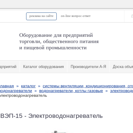
реклама на сайте
on-line вопрос-ответ
Оборудование для предприятий
торговли, общественного питания
и пищевой промышленности
дприятий
Каталог оборудования
Производители А-Я
Доска объ
главная
»
каталог
»
системы вентиляции, кондиционирования, о
водонагреватели
»
водонагреватели, котлы газовые
»
электровод
электроводонагреватель
ВЭП-15 - Электроводонагреватель