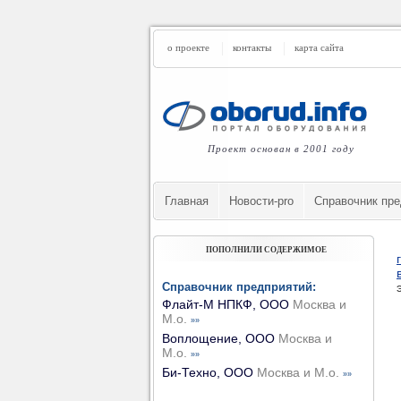
о проекте
контакты
карта сайта
Проект основан в 2001 году
Главная
Новости-pro
Cправочник пре
ПОПОЛНИЛИ СОДЕРЖИМОЕ
Справочник предприятий:
Флайт-М НПКФ, ООО
Москва и
М.о.
»»
Воплощение, ООО
Москва и
М.о.
»»
Би-Техно, ООО
Москва и М.о.
»»