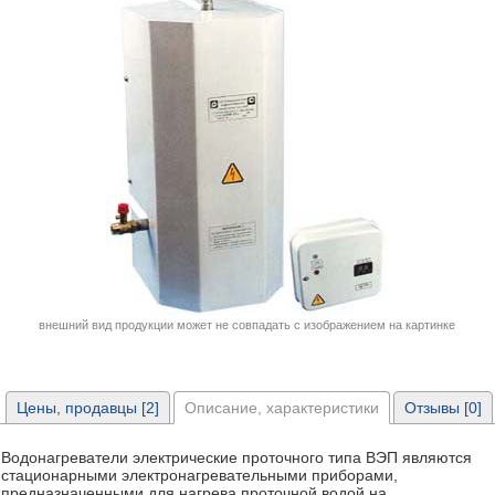
внешний вид продукции может не совпадать с изображением на картинке
Цены, продавцы [2]
Описание, характеристики
Отзывы [0]
Водонагреватели электрические проточного типа ВЭП являются
стационарными электронагревательными приборами,
предназначенными для нагрева проточной водой на