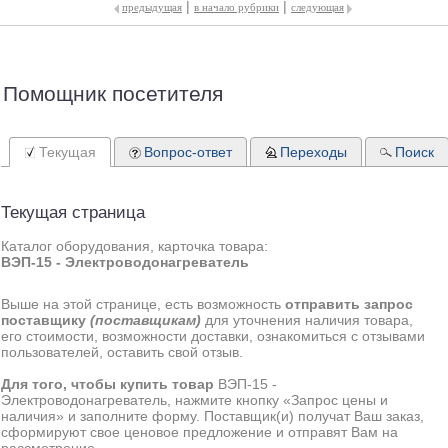
|
|
предыдущая
в начало рубрики
следующая
Помощник посетителя
Текущая
Вопрос-ответ
Переходы
Поиск
Текущая страница
Каталог оборудования, карточка товара:
ВЭП-15 - Электроводонагреватель
Выше на этой странице, есть возможность
отправить запрос
поставщику
(поставщикам)
для уточнения наличия товара,
его стоимости, возможности доставки, ознакомиться с отзывами
пользователей, оставить свой отзыв.
Для того, чтобы купить товар
ВЭП-15 -
Электроводонагреватель, нажмите кнопку «Запрос цены и
наличия» и заполните форму. Поставщик(и) получат Ваш заказ,
сформируют свое ценовое предложение и отправят Вам на