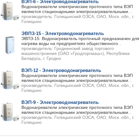
ВЭП-6 - Электроводонагреватель
Водонагреватели электрические проточного типа ВЭП
являются стационарными электронагревательными
...
производитель:
Голицынский ОЗСА, ОАО, Моск. обл., г.
Голицыно
ЭВПЗ-15 - Электроводонагреватель
ЭВПЗ-15: Водонагреватель проточный предназначен дл
нагрева воды на предприятиях общественного
...
производитель:
Гродненский завод торгового
машиностроения (ОАО «Гродторгмаш»), Республика
Беларусь, г. Гродно
ВЭП-12 - Электроводонагреватель
Водонагреватели электрические проточного типа ВЭП
являются стационарными электронагревательными
...
производитель:
Голицынский ОЗСА, ОАО, Моск. обл., г.
Голицыно
ВЭП-9 - Электроводонагреватель
Водонагреватели электрические проточного типа ВЭП
являются стационарными электронагревательными
...
производитель:
Голицынский ОЗСА, ОАО, Моск. обл., г.
Голицыно