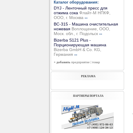
Каталог оборудования:
DYJ - Ленточный пресс для
отжима сока
Флайт-М НПКФ,
ООО, г. Москва
»»
ВС-315 - Машина очистительная
ножевая
Воплощение, ООО,
Моск. обл., г. Подольск
»»
Bizerba S121 Plus -
Порционирующая машина
Bizerba GmbH & Co. KG,
Германия
»»
+ добавить
предприятие
|
товар
РЕКЛАМА
ПАРТНЕРЫ ПОРТАЛА