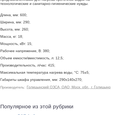
технологические и санитарно-гигиенические нужды.
Длина, мм: 600;
Ширина, мм: 290;
Высота, мм: 260;
Масса, кг: 18;
Мощность, кВт: 15;
Рабочее напряжение, В: 380;
Объем емкости/вместимость, л: 12,5;
Производительность, л/час: 415;
Максимальная температура нагрева воды, °С: 75±5;
Габариты шкафа управления, мм: 290х140х270;
Голицынский ОЗСА, ОАО, Моск. обл., г. Голицыно
Производитель:
Популярное из этой рубрики