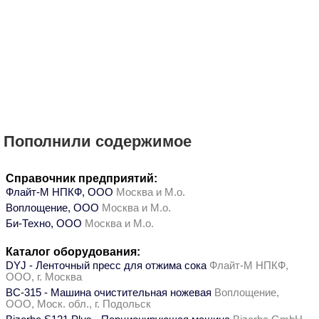
Пополнили содержимое
Справочник предприятий:
Флайт-М НПКФ, ООО
Москва и М.о.
Воплощение, ООО
Москва и М.о.
Би-Техно, ООО
Москва и М.о.
Каталог оборудования:
DYJ - Ленточный пресс для отжима сока
Флайт-М НПКФ,
ООО, г. Москва
ВС-315 - Машина очистительная ножевая
Воплощение,
ООО, Моск. обл., г. Подольск