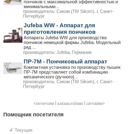
пончиков с максимальной эффективностью и
минимальными
...
производитель:
Сиком (ТМ Sikom), г. Санкт-
Петербург
Jufeba WW - Аппарат для
приготовления пончиков
Аппараты Jufeba WW для производства
пончиков немецкой фирмы Jufeba. Модельный
ряд
...
производитель:
Jufeba, Германия
ПР-7М - Пончиковый аппарат
Компактная установка по производству пышек
ПР-7М представляет собой комбинацию
механического (ручного)
...
производитель:
Сиком (ТМ Sikom), г. Санкт-
Петербург
|
|
предыдущая
в начало рубрики
следующая
Помощник посетителя
Текущая