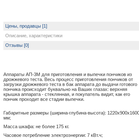
Цены, продавцы [1]
Описание, характеристики
Отзывы [0]
Аппараты АП-3М для приготовления и выпечки пончиков из
дрожжевого теста. Весь процесс приготовления пончиков от
загрузки дрожжевого теста в бак аппарата до выдачи готового
пончика происходит буквально на Ваших глазах: верхняя
крышка аппарата - стеклянная, и покупатель видит, как его
пончик проходит все стадии выпечки.
Габаритные размеры (ширина-глубина-высота): 1220х900х160
мм;
Масса шкафа: не более 175 кг.
Часовое потребление электроэнергии: 7 кВт.ч;