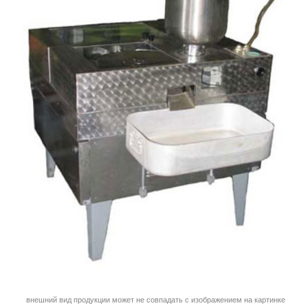
внешний вид продукции может не совпадать с изображением на картинке