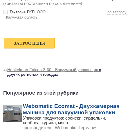
(контакты поставщика по ссылке ниже)
Техтрон+ ПКП, ООО
по запросу
Калужская область
Henkelman Falcon 2-60 - Вакуумный упаковщик
в
««
других регионах и городах
Популярное из этой рубрики
Webomatic Ecomat - Двухкамерная
машина для вакуумной упаковки
Упаковка продуктов: сосиски, сардельки,
колбаса, курица, мясо
...
производитель:
Webomatic, Германия