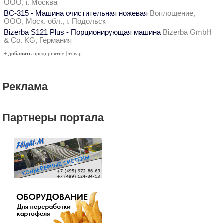
ООО, г. Москва
ВС-315 - Машина очистительная ножевая
Воплощение,
ООО, Моск. обл., г. Подольск
Bizerba S121 Plus - Порционирующая машина
Bizerba GmbH
& Co. KG, Германия
+ добавить
предприятие
|
товар
Реклама
Партнеры портала