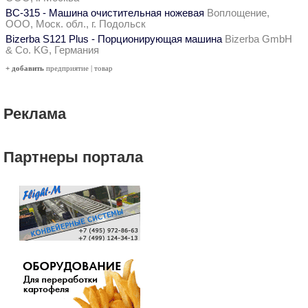
ВС-315 - Машина очистительная ножевая
Воплощение,
ООО, Моск. обл., г. Подольск
Bizerba S121 Plus - Порционирующая машина
Bizerba GmbH
& Co. KG, Германия
+ добавить
предприятие
|
товар
Реклама
Партнеры портала