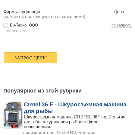
Фирмы-продавцы
Цена
(контакты поставщика по ссылке ниже)
Би-Техно, ООО
по запросу
Москва и М.о.
Популярное из этой рубрики
Cretel 36 F - Шкуросъемная машина
для рыбы
Шкуросъемная машина СRETEL 36F пр. Бельгия
для обесшкуривания рыбного филе,
повышенная
...
производитель:
Cretel NV, Бельгия