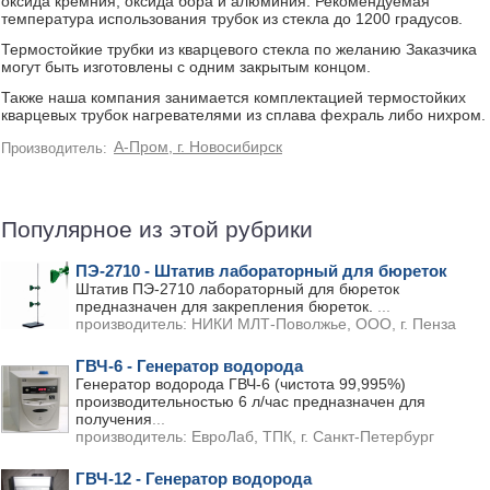
оксида кремния, оксида бора и алюминия. Рекомендуемая
температура использования трубок из стекла до 1200 градусов.
Термостойкие трубки из кварцевого стекла по желанию Заказчика
могут быть изготовлены с одним закрытым концом.
Также наша компания занимается комплектацией термостойких
кварцевых трубок нагревателями из сплава фехраль либо нихром.
А-Пром, г. Новосибирск
Производитель:
Популярное из этой рубрики
ПЭ-2710 - Штатив лабораторный для бюреток
Штатив ПЭ-2710 лабораторный для бюреток
предназначен для закрепления бюреток.
...
производитель:
НИКИ МЛТ-Поволжье, ООО, г. Пенза
ГВЧ-6 - Генератор водорода
Генератор водорода ГВЧ-6 (чистота 99,995%)
производительностью 6 л/час предназначен для
получения
...
производитель:
ЕвроЛаб, ТПК, г. Санкт-Петербург
ГВЧ-12 - Генератор водорода