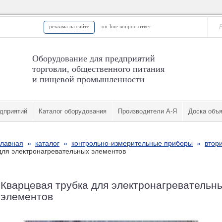
реклама на сайте
on-line вопрос-ответ
Оборудование для предприятий
торговли, общественного питания
и пищевой промышленности
дприятий
Каталог оборудования
Производители А-Я
Доска объ
главная
»
каталог
»
контрольно-измерительные приборы
»
втор
для электронагревательных элементов
Кварцевая трубка для электронагревательн
элементов