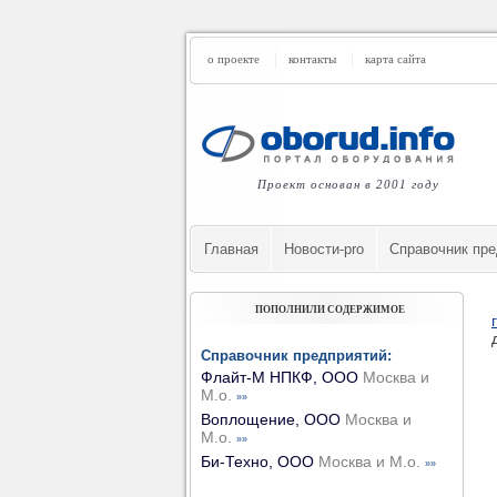
о проекте
контакты
карта сайта
Проект основан в 2001 году
Главная
Новости-pro
Cправочник пре
ПОПОЛНИЛИ СОДЕРЖИМОЕ
Справочник предприятий:
Флайт-М НПКФ, ООО
Москва и
М.о.
»»
Воплощение, ООО
Москва и
М.о.
»»
Би-Техно, ООО
Москва и М.о.
»»