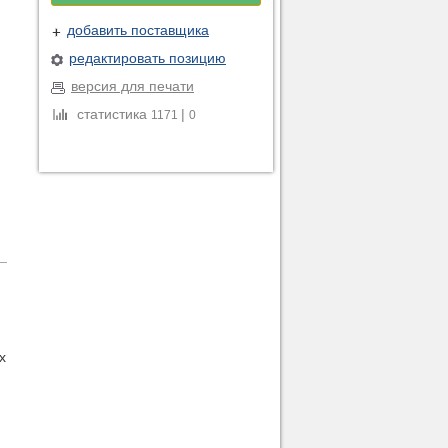
добавить поставщика
редактировать позицию
версия для печати
статистика
|
1171
0
х