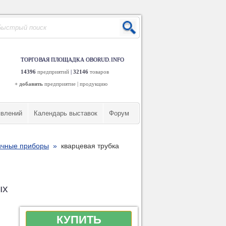
ТОРГОВАЯ ПЛОЩАДКА OBORUD.INFO
14396
предприятий
|
32146
товаров
+ добавить
предприятие
|
продукцию
явлений
Календарь выставок
Форум
ичные приборы
»
кварцевая трубка
ых
КУПИТЬ