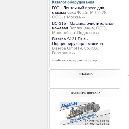
Каталог оборудования:
DYJ - Ленточный пресс для
отжима сока
Флайт-М НПКФ,
ООО, г. Москва
»»
ВС-315 - Машина очистительная
ножевая
Воплощение, ООО,
Моск. обл., г. Подольск
»»
Bizerba S121 Plus -
Порционирующая машина
Bizerba GmbH & Co. KG,
Германия
»»
+ добавить
предприятие
|
товар
РЕКЛАМА
ПАРТНЕРЫ ПОРТАЛА