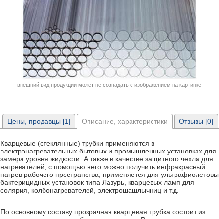
внешний вид продукции может не совпадать с изображением на картинке
Цены, продавцы [1]
Описание, характеристики
Отзывы [0]
Кварцевые (стеклянные) трубки применяются в
электронагревательных бытовых и промышленных установках для
замера уровня жидкости. А также в качестве защитного чехла для
нагревателей, с помощью него можно получить инфракрасный
нагрев рабочего пространства, применяется для ультрафиолетовы
бактерицидных установок типа Лазурь, кварцевых ламп для
солярия, колбонагревателей, электрошашлычниц и т.д.
По основному составу прозрачная кварцевая трубка состоит из