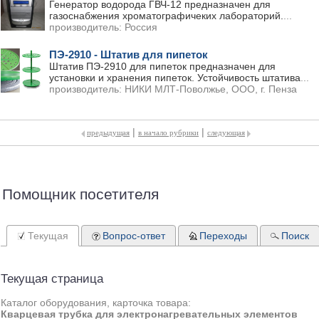
Генератор водорода ГВЧ-12 предназначен для
газоснабжения хроматографичеких лабораторий.
...
производитель:
Россия
ПЭ-2910 - Штатив для пипеток
Штатив ПЭ-2910 для пипеток предназначен для
установки и хранения пипеток. Устойчивость штатива
...
производитель:
НИКИ МЛТ-Поволжье, ООО, г. Пенза
|
|
предыдущая
в начало рубрики
следующая
Помощник посетителя
Текущая
Вопрос-ответ
Переходы
Поиск
Текущая страница
Каталог оборудования, карточка товара:
Кварцевая трубка для электронагревательных элементов