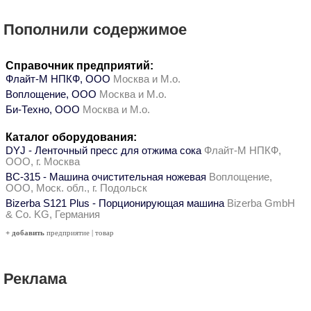
Пополнили содержимое
Справочник предприятий:
Флайт-М НПКФ, ООО
Москва и М.о.
Воплощение, ООО
Москва и М.о.
Би-Техно, ООО
Москва и М.о.
Каталог оборудования:
DYJ - Ленточный пресс для отжима сока
Флайт-М НПКФ,
ООО, г. Москва
ВС-315 - Машина очистительная ножевая
Воплощение,
ООО, Моск. обл., г. Подольск
Bizerba S121 Plus - Порционирующая машина
Bizerba GmbH
& Co. KG, Германия
+ добавить
предприятие
|
товар
Реклама