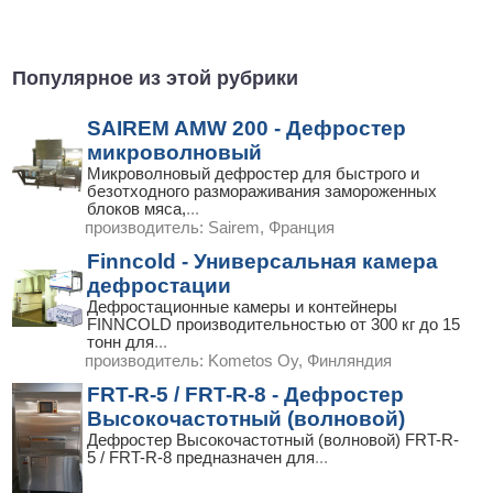
Популярное из этой рубрики
SAIREM AMW 200 - Дефростер
микроволновый
Микроволновый дефростер для быстрого и
безотходного размораживания замороженных
блоков мяса,
...
производитель:
Sairem, Франция
Finncold - Универсальная камера
дефростации
Дефростационные камеры и контейнеры
FINNCOLD производительностью от 300 кг до 15
тонн для
...
производитель:
Kometos Oy, Финляндия
FRT-R-5 / FRT-R-8 - Дефростер
Высокочастотный (волновой)
Дефростер Высокочастотный (волновой) FRT-R-
5 / FRT-R-8 предназначен для
...