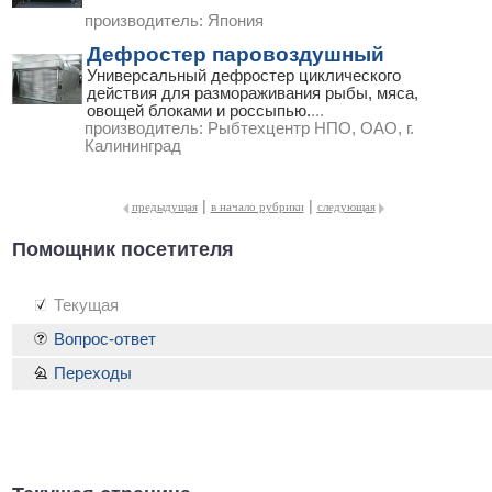
производитель:
Япония
Дефростер паровоздушный
Универсальный дефростер циклического
действия для размораживания рыбы, мяса,
овощей блоками и россыпью.
...
производитель:
Рыбтехцентр НПО, ОАО, г.
Калининград
|
|
предыдущая
в начало рубрики
следующая
Помощник посетителя
Текущая
Вопрос-ответ
Переходы