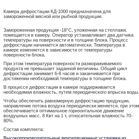
Камера дефростации КД-1000 предназначена для
замороженной мясной или рыбной продукции.
Замороженная продукция -18°С, уложенная на стеллажи,
помещается в камеру. Оператор устанавливает два датчика
температуры на поверхности и в толщине блока. Процесс
дефростации начинается автоматически. Температура в
камере изменяется в зависимости от температуры
поверхности блока.
При этом температура поверхности размораживаемого
продукта не превышает заданной величины. Общий цикл
дефростации занимает 6-8 часов и заканчивается при
достижении необходимой температуры в толщине блока.
В процессе дефростации в камере поддерживается
необходимая влажность, путем периодического впрыска воды
Чтобы обеспечить равномерную дефростацию продукции,
направление потока воздуха периодически меняется, при этом
обеспечивается оптимальное горизонтальное движение
воздушных масс. 8 Квт на 1 т, относительная влажность 70-
80%.
Состав комплекта:
Высокопроизводительные вентиляционные установки из