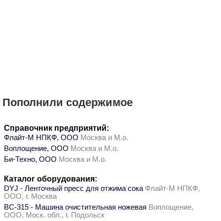
Пополнили содержимое
Справочник предприятий:
Флайт-М НПКФ, ООО
Москва и М.о.
Воплощение, ООО
Москва и М.о.
Би-Техно, ООО
Москва и М.о.
Каталог оборудования:
DYJ - Ленточный пресс для отжима сока
Флайт-М НПКФ,
ООО, г. Москва
ВС-315 - Машина очистительная ножевая
Воплощение,
ООО, Моск. обл., г. Подольск