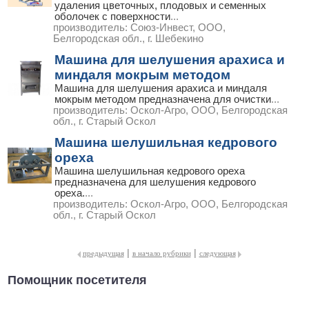
удаления цветочных, плодовых и семенных
оболочек с поверхности
...
производитель:
Союз-Инвест, ООО,
Белгородская обл., г. Шебекино
Машина для шелушения арахиса и
миндаля мокрым методом
Машина для шелушения арахиса и миндаля
мокрым методом предназначена для очистки
...
производитель:
Оскол-Агро, ООО, Белгородская
обл., г. Старый Оскол
Машина шелушильная кедрового
ореха
Машина шелушильная кедрового ореха
предназначена для шелушения кедрового
ореха.
...
производитель:
Оскол-Агро, ООО, Белгородская
обл., г. Старый Оскол
|
|
предыдущая
в начало рубрики
следующая
Помощник посетителя