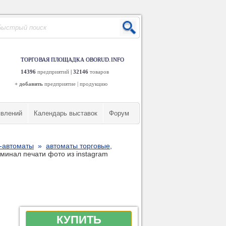
ТОРГОВАЯ ПЛОЩАДКА OBORUD.INFO
14396
предприятий
|
32146
товаров
+ добавить
предприятие
|
продукцию
явлений
Календарь выставок
Форум
-автоматы
»
автоматы торговые,
рминал печати фото из instagram
КУПИТЬ