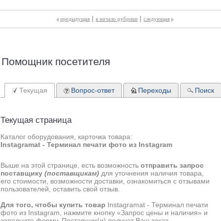
|
|
предыдущая
в начало рубрики
следующая
Помощник посетителя
Текущая
Вопрос-ответ
Переходы
Поиск
Текущая страница
Каталог оборудования, карточка товара:
Instagramat - Терминал печати фото из Instagram
Выше на этой странице, есть возможность
отправить запрос
поставщику
(поставщикам)
для уточнения наличия товара,
его стоимости, возможности доставки, ознакомиться с отзывами
пользователей, оставить свой отзыв.
Для того, чтобы купить товар
Instagramat - Терминал печати
фото из Instagram, нажмите кнопку «Запрос цены и наличия» и
заполните форму. Поставщик(и) получат Ваш заказ,