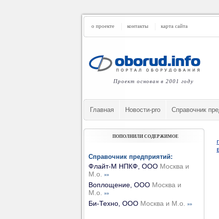
о проекте
контакты
карта сайта
Проект основан в 2001 году
Главная
Новости-pro
Cправочник пре
ПОПОЛНИЛИ СОДЕРЖИМОЕ
Справочник предприятий:
Флайт-М НПКФ, ООО
Москва и
М.о.
»»
Воплощение, ООО
Москва и
М.о.
»»
Би-Техно, ООО
Москва и М.о.
»»