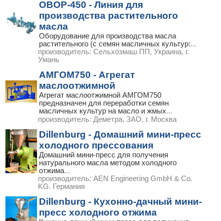
ОВОР-450 - Линия для
производства растительного
масла
Оборудование для производства масла
растительного (с семян масличных культур:
...
производитель:
Сельхозмаш ПП, Украина, г.
Умань
АМГОМ750 - Агрегат
маслоотжимной
Агрегат маслоотжимной АМГОМ750
предназначен для переработки семян
масличных культур на масло и жмых
...
производитель:
Деметра, ЗАО, г. Москва
Dillenburg - Домашний мини-пресс
холодного прессования
Домашний мини-пресс для получения
натурального масла методом холодного
отжима
...
производитель:
AEN Engineering GmbH & Co.
KG. Германия
Dillenburg - Кухонно-дачный мини-
пресс холодного отжима