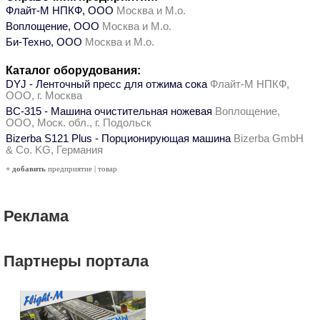
Флайт-М НПКФ, ООО
Москва и М.о.
Воплощение, ООО
Москва и М.о.
Би-Техно, ООО
Москва и М.о.
Каталог оборудования:
DYJ - Ленточный пресс для отжима сока
Флайт-М НПКФ,
ООО, г. Москва
ВС-315 - Машина очистительная ножевая
Воплощение,
ООО, Моск. обл., г. Подольск
Bizerba S121 Plus - Порционирующая машина
Bizerba GmbH
& Co. KG, Германия
+ добавить
предприятие
|
товар
Реклама
Партнеры портала