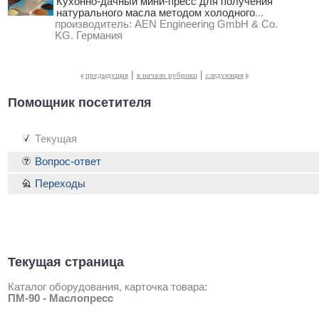
Кухонно-дачный мини-пресс для получения
натурального масла методом холодного
...
производитель:
AEN Engineering GmbH & Co.
KG. Германия
|
|
предыдущая
в начало рубрики
следующая
Помощник посетителя
Текущая
Вопрос-ответ
Переходы
Текущая страница
Каталог оборудования, карточка товара:
ПМ-90 - Маслопресс