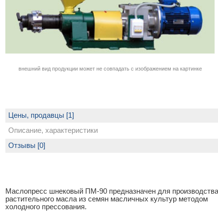
внешний вид продукции может не совпадать с изображением на картинке
Цены, продавцы [1]
Описание, характеристики
Отзывы [0]
Маслопресс шнековый ПМ-90 предназначен для производств
растительного масла из семян масличных культур методом
холодного прессования.