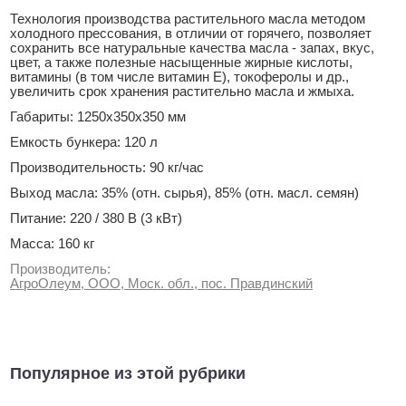
Технология производства растительного масла методом
холодного прессования, в отличии от горячего, позволяет
сохранить все натуральные качества масла - запах, вкус,
цвет, а также полезные насыщенные жирные кислоты,
витамины (в том числе витамин Е), токоферолы и др.,
увеличить срок хранения растительно масла и жмыха.
Габариты: 1250х350х350 мм
Емкость бункера: 120 л
Производительность: 90 кг/час
Выход масла: 35% (отн. сырья), 85% (отн. масл. семян)
Питание: 220 / 380 В (3 кВт)
Масса: 160 кг
Производитель:
АгроОлеум, ООО, Моск. обл., пос. Правдинский
Популярное из этой рубрики