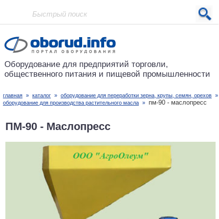
Проект основан в 2001 году
Оборудование для предприятий
торговли,
общественного питания
и пищевой промышленности
главная
»
каталог
»
оборудование для переработки зерна, крупы, семян, орехов
пм-90 - маслопресс
оборудование для производства растительного масла
»
ПМ-90 - Маслопресс