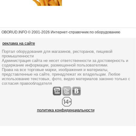
OBORUD.INFO © 2001
-2026 Интернет-справочник по оборудованию
реклама на сайте
Портал оборудования для магазинов, ресторанов, пищевой
промышленности
Администрация сайта не несет ответственности за достоверность и
содержание информации, размещенной пользователями.
Права на все торговые марки, изображения и материалы,
представленные на сайте, принадлежат их владельцам. Любое
использование текстовых, фото, видео материалов законно только с
согласия правообладателя
политика конфиденциальности