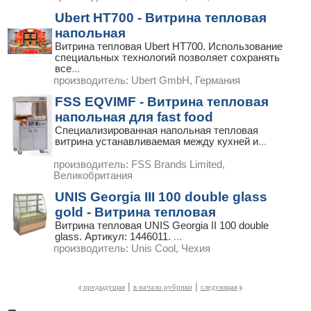
Ubert HT700 - Витрина тепловая
напольная
Витрина тепловая Ubert HT700. Использование
специальных технологий позволяет сохранять
все
...
производитель:
Ubert GmbH, Германия
FSS EQVIMF - Витрина тепловая
напольная для fast food
Специализированная напольная тепловая
витрина устанавливаемая между кухней и
...
производитель:
FSS Brands Limited,
Великобритания
UNIS Georgia III 100 double glass
gold - Витрина тепловая
Витрина тепловая UNIS Georgia II 100 double
glass. Артикул: 1446011.
...
производитель:
Unis Cool, Чехия
|
|
предыдущая
в начало рубрики
следующая