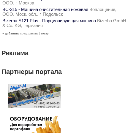
ООО, г. Москва
ВС-315 - Машина очистительная ножевая
Воплощение,
ООО, Моск. обл., г. Подольск
Bizerba S121 Plus - Порционирующая машина
Bizerba GmbH
& Co. KG, Германия
+ добавить
предприятие
|
товар
Реклама
Партнеры портала