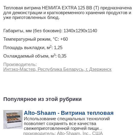
Тепловая витрина НЕМИГА EXTRA 125 ВВ (Т) предназначена
для демонстрации и кратковременного хранения продуктов и
уже приготовленных блюд.
Габариты, мм (без боковин): 1340х1290х1140
Температурный режим, °С: +60
2
Площадь выкладки, м
: 1,25
3
Охлаждаемый объем, м
: 0,35
Производитель:
Интэко-Мастер, Республика Беларусь, г. Дзержинск
Популярное из этой рубрики
Alto-Shaam - Витрина тепловая
Использование специальных технологий
позволяет сохранять все качества
свежеприготовленной горячей пищи
...
производитель:
Alto-Shaam, Inc., США