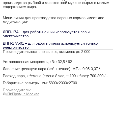
производства рыбной и мясокостной муки из сырья с малым
содержанием жира.
Мини-линия для производства вареных кормов имеет две
модификации:
ДПП-17А – для работы линии используется пар и
электричество;
ДПП-17А-01 – для работы линии используется только
электричество.
Производительность по сырью, кг/смена: до 2 000
Установленная мощность, кВт: 32,5 / 62
Давление греющего пара (избыточное), МПа: 0,05-0,07 / -
Расход пара, кг/смена (смена 8 час, ~ 100 кг/час): 700-800 / -
Габаритные размеры, мм: 5800х2000х2700
Производитель:
ДиПиПром, г. Москва