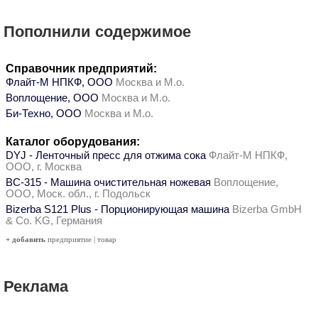
Пополнили содержимое
Справочник предприятий:
Флайт-М НПКФ, ООО
Москва и М.о.
Воплощение, ООО
Москва и М.о.
Би-Техно, ООО
Москва и М.о.
Каталог оборудования:
DYJ - Ленточный пресс для отжима сока
Флайт-М НПКФ,
ООО, г. Москва
ВС-315 - Машина очистительная ножевая
Воплощение,
ООО, Моск. обл., г. Подольск
Bizerba S121 Plus - Порционирующая машина
Bizerba GmbH
& Co. KG, Германия
+ добавить
предприятие
|
товар
Реклама