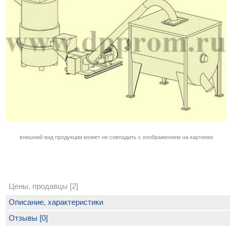
внешний вид продукции может не совпадать с изображением на картинке
Цены, продавцы [2]
Описание, характеристики
Отзывы [0]