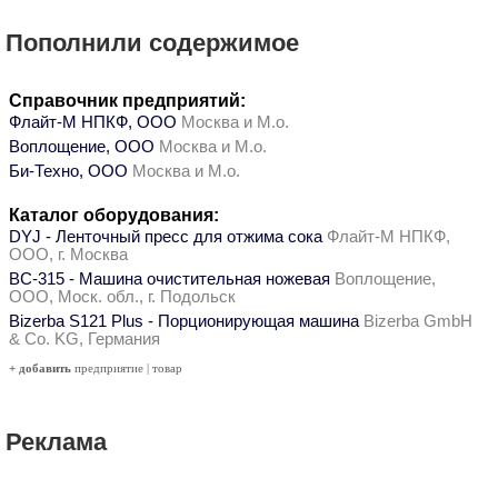
Пополнили содержимое
Справочник предприятий:
Флайт-М НПКФ, ООО
Москва и М.о.
Воплощение, ООО
Москва и М.о.
Би-Техно, ООО
Москва и М.о.
Каталог оборудования:
DYJ - Ленточный пресс для отжима сока
Флайт-М НПКФ,
ООО, г. Москва
ВС-315 - Машина очистительная ножевая
Воплощение,
ООО, Моск. обл., г. Подольск
Bizerba S121 Plus - Порционирующая машина
Bizerba GmbH
& Co. KG, Германия
+ добавить
предприятие
|
товар
Реклама