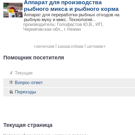
Аппарат для производства
рыбного микса и рыбного корма
Аппарат для переработки рыбных отходов на
рыбную муку и микс. Технология
...
производитель:
Голофастов Ю.В., ИП,
Черниговская обл., г. Нежин
|
|
предыдущая
в начало рубрики
следующая
Помощник посетителя
Текущая
Вопрос-ответ
Переходы
Текущая страница