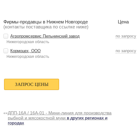
Фирмы-продавцы в Нижнем Новгороде
Цена
(контакты поставщика по ссылке ниже)
Агропромсервис Пильнинский завод
по запросу
Нижегородская область
Кормоцех, ООО
по запросу
Нижегородская область
ДПП-16А / 16А-01 - Мини-линия для производства
««
рыбной и мясокостной муки
в других регионах и
городах