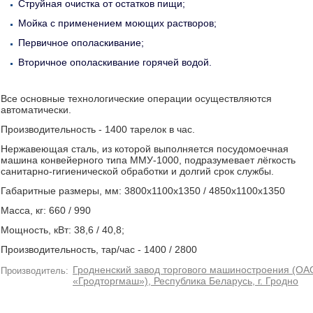
Струйная очистка от остатков пищи;
Мойка с применением моющих растворов;
Первичное ополаскивание;
Вторичное ополаскивание горячей водой.
Все основные технологические операции осуществляются
автоматически.
Производительность - 1400 тарелок в час.
Нержавеющая сталь, из которой выполняется посудомоечная
машина конвейерного типа ММУ-1000, подразумевает лёгкость
санитарно-гигиенической обработки и долгий срок службы.
Габаритные размеры, мм: 3800х1100х1350 / 4850х1100х1350
Масса, кг: 660 / 990
Мощность, кВт: 38,6 / 40,8;
Производительность, тар/час - 1400 / 2800
Гродненский завод торгового машиностроения (ОА
Производитель:
«Гродторгмаш»), Республика Беларусь, г. Гродно