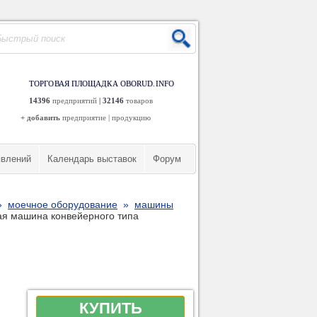
ТОРГОВАЯ ПЛОЩАДКА OBORUD.INFO
14396
предприятий
|
32146
товаров
+ добавить
предприятие
|
продукцию
явлений
Календарь выставок
Форум
»
моечное оборудование
»
машины
ая машина конвейерного типа
КУПИТЬ