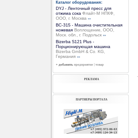
Каталог оборудования:
DYJ - Ленточный пресс для
отжима сока
Флайт-М НПКФ,
ООО, г. Москва
»»
ВС-315 - Машина очистительная
ножевая
Воплощение, ООО,
Моск. обл., г. Подольск
»»
Bizerba S121 Plus -
Порционирующая машина
Bizerba GmbH & Co. KG,
Германия
»»
+ добавить
предприятие
|
товар
РЕКЛАМА
ПАРТНЕРЫ ПОРТАЛА