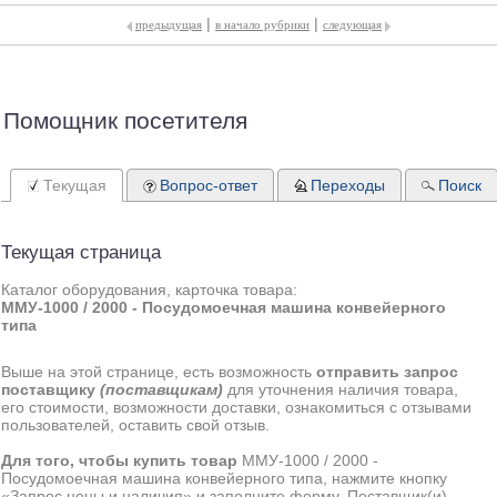
|
|
предыдущая
в начало рубрики
следующая
Помощник посетителя
Текущая
Вопрос-ответ
Переходы
Поиск
Текущая страница
Каталог оборудования, карточка товара:
ММУ-1000 / 2000 - Посудомоечная машина конвейерного
типа
Выше на этой странице, есть возможность
отправить запрос
поставщику
(поставщикам)
для уточнения наличия товара,
его стоимости, возможности доставки, ознакомиться с отзывами
пользователей, оставить свой отзыв.
Для того, чтобы купить товар
ММУ-1000 / 2000 -
Посудомоечная машина конвейерного типа, нажмите кнопку
«Запрос цены и наличия» и заполните форму. Поставщик(и)