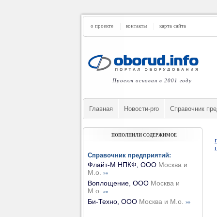
о проекте
контакты
карта сайта
Проект основан в 2001 году
Главная
Новости-pro
Cправочник пре
ПОПОЛНИЛИ СОДЕРЖИМОЕ
Справочник предприятий:
Флайт-М НПКФ, ООО
Москва и
М.о.
»»
Воплощение, ООО
Москва и
М.о.
»»
Би-Техно, ООО
Москва и М.о.
»»