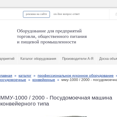
реклама на сайте
on-line вопрос-ответ
Оборудование для предприятий
торговли, общественного питания
и пищевой промышленности
дприятий
Каталог оборудования
Производители А-Я
Доска объ
главная
»
каталог
»
профессиональное кухонное оборудование
посудомоечные
»
конвейерные
»
мму-1000 / 2000 - посудомоечн
ММУ-1000 / 2000 - Посудомоечная машина
конвейерного типа