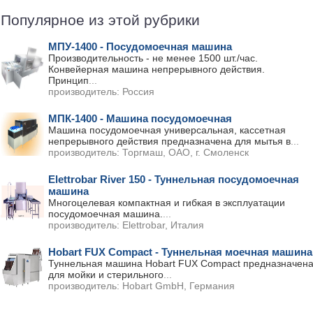
Популярное из этой рубрики
МПУ-1400 - Посудомоечная машина
Производительность - не менее 1500 шт./час.
Конвейерная машина непрерывного действия.
Принцип
...
производитель:
Россия
МПК-1400 - Машина посудомоечная
Машина посудомоечная универсальная, кассетная
непрерывного действия предназначена для мытья в
...
производитель:
Торгмаш, ОАО, г. Смоленск
Elettrobar River 150 - Туннельная посудомоечная
машина
Многоцелевая компактная и гибкая в эксплуатации
посудомоечная машина.
...
производитель:
Elettrobar, Италия
Hobart FUX Compact - Туннельная моечная машина
Туннельная машина Hobart FUX Compact предназначен
для мойки и стерильного
...
производитель:
Hobart GmbH, Германия