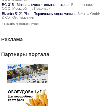
ВС-315 - Машина очистительная ножевая
Воплощение,
ООО, Моск. обл., г. Подольск
Bizerba S121 Plus - Порционирующая машина
Bizerba GmbH
& Co. KG, Германия
+ добавить
предприятие
|
товар
Реклама
Партнеры портала