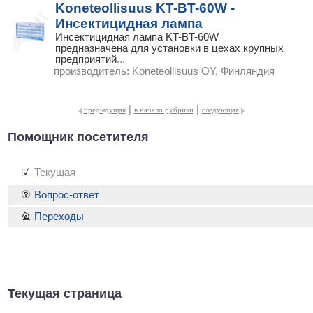
Koneteollisuus KT-BT-60W -
Инсектицидная лампа
Инсектицидная лампа KT-BT-60W
предназначена для установки в цехах крупных
предприятий
...
производитель:
Koneteollisuus OY, Финляндия
|
|
предыдущая
в начало рубрики
следующая
Помощник посетителя
Текущая
Вопрос-ответ
Переходы
Текущая страница