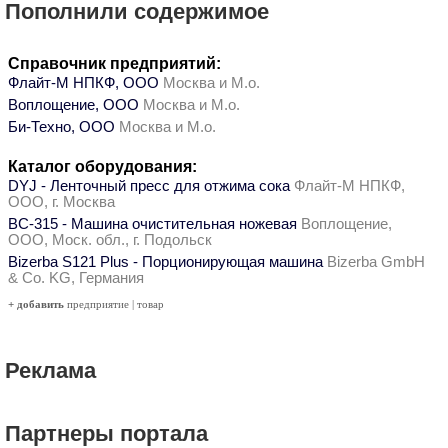
Пополнили содержимое
Справочник предприятий:
Флайт-М НПКФ, ООО
Москва и М.о.
Воплощение, ООО
Москва и М.о.
Би-Техно, ООО
Москва и М.о.
Каталог оборудования:
DYJ - Ленточный пресс для отжима сока
Флайт-М НПКФ,
ООО, г. Москва
ВС-315 - Машина очистительная ножевая
Воплощение,
ООО, Моск. обл., г. Подольск
Bizerba S121 Plus - Порционирующая машина
Bizerba GmbH
& Co. KG, Германия
+ добавить
предприятие
|
товар
Реклама
Партнеры портала