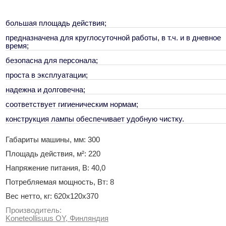
большая площадь действия;
предназначена для круглосуточной работы, в т.ч. и в дневное
время;
безопасна для персонала;
проста в эксплуатации;
надежна и долговечна;
соответствует гигиеническим нормам;
конструкция лампы обеспечивает удобную чистку.
Габариты машины, мм: 300
Площадь действия, м²: 220
Напряжение питания, В: 40,0
Потребляемая мощность, Вт: 8
Вес нетто, кг: 620х120х370
Производитель:
Koneteollisuus OY, Финляндия