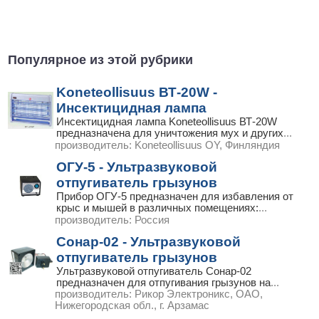
Популярное из этой рубрики
Koneteollisuus ВТ-20W -
Инсектицидная лампа
Инсектицидная лампа Koneteollisuus ВТ-20W
предназначена для уничтожения мух и других
...
производитель:
Koneteollisuus OY, Финляндия
ОГУ-5 - Ультразвуковой
отпугиватель грызунов
Прибор ОГУ-5 предназначен для избавления от
крыс и мышей в различных помещениях:
...
производитель:
Россия
Сонар-02 - Ультразвуковой
отпугиватель грызунов
Ультразвуковой отпугиватель Сонар-02
предназначен для отпугивания грызунов на
...
производитель:
Рикор Электроникс, ОАО,
Нижегородская обл., г. Арзамас