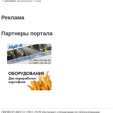
+ добавить
предприятие
|
товар
Реклама
Партнеры портала
OBORUD.INFO © 2001
-2026 Интернет-справочник по оборудованию