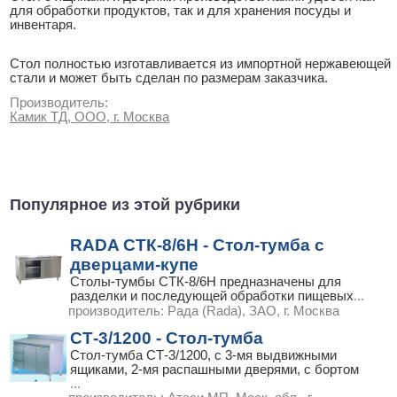
для обработки продуктов, так и для хранения посуды и
инвентаря.
Стол полностью изготавливается из импортной нержавеющей
стали и может быть сделан по размерам заказчика.
Производитель:
Камик ТД, ООО, г. Москва
Популярное из этой рубрики
RADA СТК-8/6Н - Стол-тумба с
дверцами-купе
Столы-тумбы СТК-8/6Н предназначены для
разделки и последующей обработки пищевых
...
производитель:
Рада (Rada), ЗАО, г. Москва
СТ-3/1200 - Стол-тумба
Стол-тумба СТ-3/1200, с 3-мя выдвижными
ящиками, 2-мя распашными дверями, с бортом
...