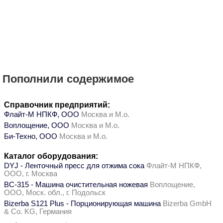
Пополнили содержимое
Справочник предприятий:
Флайт-М НПКФ, ООО
Москва и М.о.
Воплощение, ООО
Москва и М.о.
Би-Техно, ООО
Москва и М.о.
Каталог оборудования:
DYJ - Ленточный пресс для отжима сока
Флайт-М НПКФ,
ООО, г. Москва
ВС-315 - Машина очистительная ножевая
Воплощение,
ООО, Моск. обл., г. Подольск
Bizerba S121 Plus - Порционирующая машина
Bizerba GmbH
& Co. KG, Германия