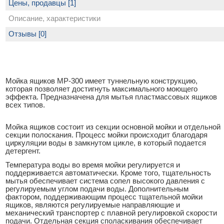
Цены, продавцы [1]
Описание, характеристики
Отзывы [0]
Мойка ящиков MP-300 имеет туннельную конструкцию,
которая позволяет достигнуть максимального моющего
эффекта. Предназначена для мытья пластмассовых ящиков
всех типов.
Мойка ящиков состоит из секции основной мойки и отдельной
секции полоскания. Процесс мойки происходит благодаря
циркуляции воды в замкнутом цикле, в который подается
детергент.
Температура воды во время мойки регулируется и
поддерживается автоматически. Кроме того, тщательность
мытья обеспечивает система сопел высокого давления с
регулируемым углом подачи воды. Дополнительным
фактором, поддерживающим процесс тщательной мойки
ящиков, являются регулируемые направляющие и
механический транспортер с плавной регулировкой скорости
подачи. Отдельная секция споласкивания обеспечивает