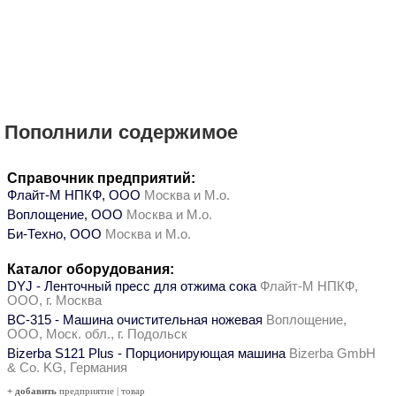
Пополнили содержимое
Справочник предприятий:
Флайт-М НПКФ, ООО
Москва и М.о.
Воплощение, ООО
Москва и М.о.
Би-Техно, ООО
Москва и М.о.
Каталог оборудования:
DYJ - Ленточный пресс для отжима сока
Флайт-М НПКФ,
ООО, г. Москва
ВС-315 - Машина очистительная ножевая
Воплощение,
ООО, Моск. обл., г. Подольск
Bizerba S121 Plus - Порционирующая машина
Bizerba GmbH
& Co. KG, Германия
+ добавить
предприятие
|
товар