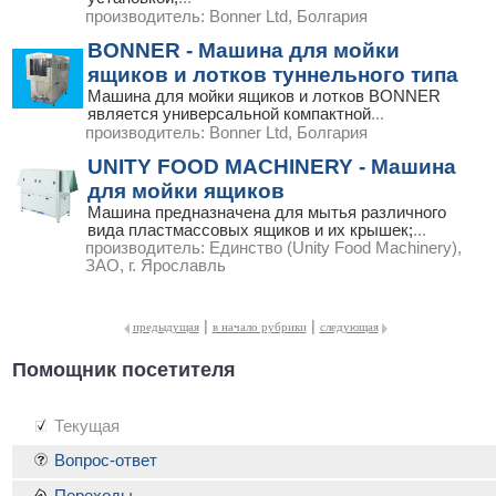
производитель:
Bonner Ltd, Болгария
BONNER - Машина для мойки
ящиков и лотков туннельного типа
Машина для мойки ящиков и лотков BONNER
является универсальной компактной
...
производитель:
Bonner Ltd, Болгария
UNITY FOOD MACHINERY - Машина
для мойки ящиков
Машина предназначена для мытья различного
вида пластмассовых ящиков и их крышек;
...
производитель:
Единство (Unity Food Machinery),
ЗАО, г. Ярославль
|
|
предыдущая
в начало рубрики
следующая
Помощник посетителя
Текущая
Вопрос-ответ
Переходы