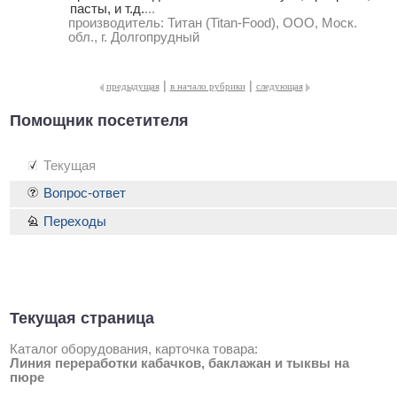
пасты, и т.д.
...
производитель:
Титан (Titan-Food), ООО, Моск.
обл., г. Долгопрудный
|
|
предыдущая
в начало рубрики
следующая
Помощник посетителя
Текущая
Вопрос-ответ
Переходы
Текущая страница
Каталог оборудования, карточка товара:
Линия переработки кабачков, баклажан и тыквы на
пюре