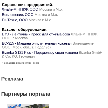
Справочник предприятий:
Флайт-М НПКФ, ООО
Москва и М.о.
Воплощение, ООО
Москва и М.о.
Би-Техно, ООО
Москва и М.о.
Каталог оборудования:
DYJ - Ленточный пресс для отжима сока
Флайт-М НПКФ,
ООО, г. Москва
ВС-315 - Машина очистительная ножевая
Воплощение,
ООО, Моск. обл., г. Подольск
Bizerba S121 Plus - Порционирующая машина
Bizerba GmbH
& Co. KG, Германия
+ добавить
предприятие
|
товар
Реклама
Партнеры портала