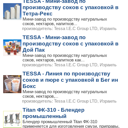
TESSA - Мини-завод по
производству соков с упаковкой в
Тетра-Рекс
Мини-завод по производству натуральных
соков, нектаров, напитков
...
производитель:
Tessa I.E.C Group LTD, Израиль
TESSA - Мини-завод по
производству соков с упаковкой в
Дой Пак
Мини-завод по производству натуральных
соков, нектаров, напитков как
...
производитель:
Tessa I.E.C Group LTD, Израиль
TESSA - Линия по производству
соков и пюре с упаковкой в Бег ин
Бокс
Мини-завод по производству натуральных
соков, нектаров,
...
производитель:
Tessa I.E.C Group LTD, Израиль
Titan ФК-310 - Блендер
промышленный
Блендер промышленный Titan ФК-310
применяется для изготовления смузи, приправы,