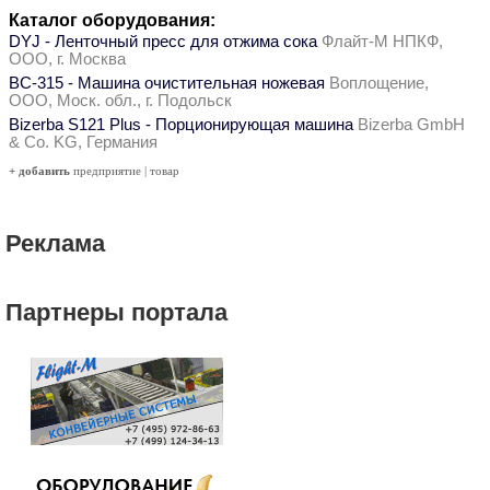
Каталог оборудования:
DYJ - Ленточный пресс для отжима сока
Флайт-М НПКФ,
ООО, г. Москва
ВС-315 - Машина очистительная ножевая
Воплощение,
ООО, Моск. обл., г. Подольск
Bizerba S121 Plus - Порционирующая машина
Bizerba GmbH
& Co. KG, Германия
+ добавить
предприятие
|
товар
Реклама
Партнеры портала