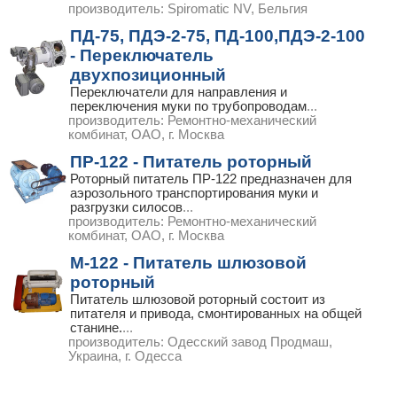
производитель:
Spiromatic NV, Бельгия
ПД-75, ПДЭ-2-75, ПД-100,ПДЭ-2-100
- Переключатель
двухпозиционный
Переключатели для направления и
переключения муки по трубопроводам
...
производитель:
Ремонтно-механический
комбинат, ОАО, г. Москва
ПР-122 - Питатель роторный
Роторный питатель ПР-122 предназначен для
аэрозольного транспортирования муки и
разгрузки силосов
...
производитель:
Ремонтно-механический
комбинат, ОАО, г. Москва
М-122 - Питатель шлюзовой
роторный
Питатель шлюзовой роторный состоит из
питателя и привода, смонтированных на общей
станине.
...
производитель:
Одесский завод Продмаш,
Украина, г. Одесса