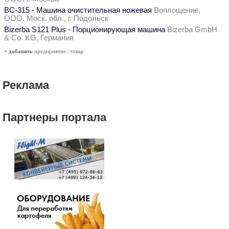
ВС-315 - Машина очистительная ножевая
Воплощение,
ООО, Моск. обл., г. Подольск
Bizerba S121 Plus - Порционирующая машина
Bizerba GmbH
& Co. KG, Германия
+ добавить
предприятие
|
товар
Реклама
Партнеры портала