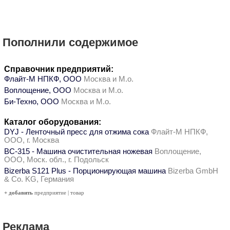
Пополнили содержимое
Справочник предприятий:
Флайт-М НПКФ, ООО
Москва и М.о.
Воплощение, ООО
Москва и М.о.
Би-Техно, ООО
Москва и М.о.
Каталог оборудования:
DYJ - Ленточный пресс для отжима сока
Флайт-М НПКФ,
ООО, г. Москва
ВС-315 - Машина очистительная ножевая
Воплощение,
ООО, Моск. обл., г. Подольск
Bizerba S121 Plus - Порционирующая машина
Bizerba GmbH
& Co. KG, Германия
+ добавить
предприятие
|
товар
Реклама