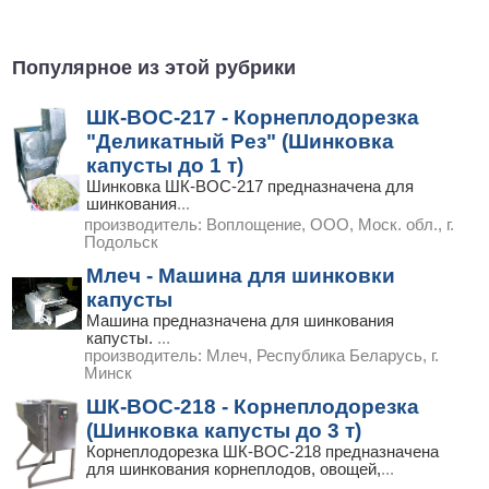
Популярное из этой рубрики
ШК-ВОС-217 - Корнеплодорезка
"Деликатный Рез" (Шинковка
капусты до 1 т)
Шинковка ШК-ВОС-217 предназначена для
шинкования
...
производитель:
Воплощение, ООО, Моск. обл., г.
Подольск
Млеч - Машина для шинковки
капусты
Машина предназначена для шинкования
капусты.
...
производитель:
Млеч, Республика Беларусь, г.
Минск
ШК-ВОС-218 - Корнеплодорезка
(Шинковка капусты до 3 т)
Корнеплодорезка ШК-ВОС-218 предназначена
для шинкования корнеплодов, овощей,
...