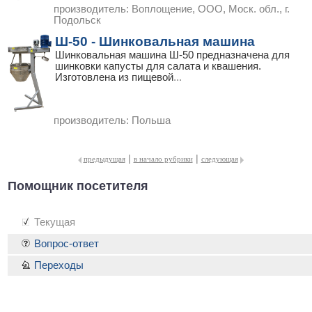
производитель:
Воплощение, ООО, Моск. обл., г.
Подольск
Ш-50 - Шинковальная машина
Шинковальная машина Ш-50 предназначена для
шинковки капусты для салата и квашения.
Изготовлена из пищевой
...
производитель:
Польша
|
|
предыдущая
в начало рубрики
следующая
Помощник посетителя
Текущая
Вопрос-ответ
Переходы