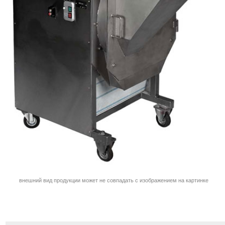
внешний вид продукции может не совпадать с изображением на картинке