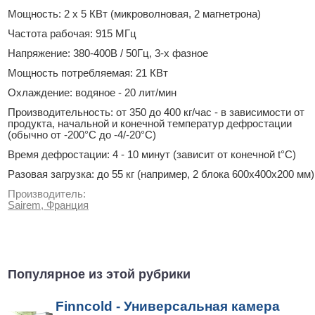
Мощность: 2 х 5 КВт (микроволновая, 2 магнетрона)
Частота рабочая: 915 МГц
Напряжение: 380-400В / 50Гц, 3-х фазное
Мощность потребляемая: 21 КВт
Охлаждение: водяное - 20 лит/мин
Производительность: от 350 до 400 кг/час - в зависимости от
продукта, начальной и конечной температур дефростации
(обычно от -200°С до -4/-20°С)
Время дефростации: 4 - 10 минут (зависит от конечной t°C)
Разовая загрузка: до 55 кг (например, 2 блока 600х400х200 мм)
Производитель:
Sairem, Франция
Популярное из этой рубрики
Finncold - Универсальная камера