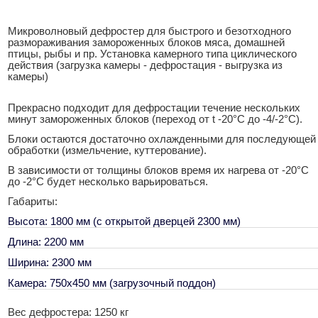
Микроволновый дефростер для быстрого и безотходного
размораживания замороженных блоков мяса, домашней
птицы, рыбы и пр. Установка камерного типа циклического
действия (загрузка камеры - дефростация - выгрузка из
камеры)
Прекрасно подходит для дефростации течение нескольких
минут замороженных блоков (переход от t -20°С до -4/-2°С).
Блоки остаются достаточно охлажденными для последующей
обработки (измельчение, куттерование).
В зависимости от толщины блоков время их нагрева от -20°С
до -2°С будет несколько варьироваться.
Габариты:
Высота: 1800 мм (с открытой дверцей 2300 мм)
Длина: 2200 мм
Ширина: 2300 мм
Камера: 750х450 мм (загрузочный поддон)
Вес дефростера: 1250 кг