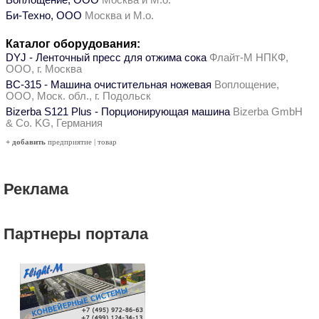
Воплощение, ООО
Москва и М.о.
Би-Техно, ООО
Москва и М.о.
Каталог оборудования:
DYJ - Ленточный пресс для отжима сока
Флайт-М НПКФ,
ООО, г. Москва
ВС-315 - Машина очистительная ножевая
Воплощение,
ООО, Моск. обл., г. Подольск
Bizerba S121 Plus - Порционирующая машина
Bizerba GmbH
& Co. KG, Германия
+ добавить
предприятие
|
товар
Реклама
Партнеры портала