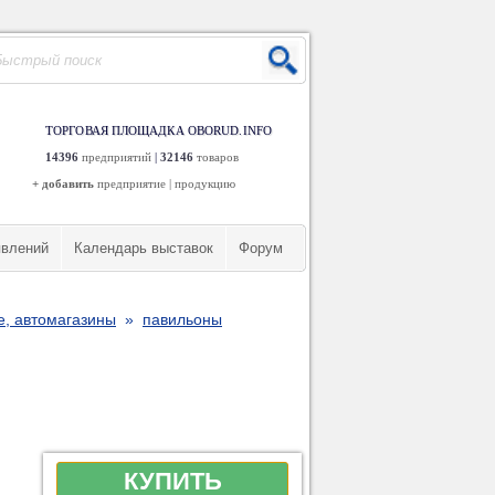
ТОРГОВАЯ ПЛОЩАДКА OBORUD.INFO
14396
предприятий
|
32146
товаров
+ добавить
предприятие
|
продукцию
явлений
Календарь выставок
Форум
е, автомагазины
»
павильоны
КУПИТЬ