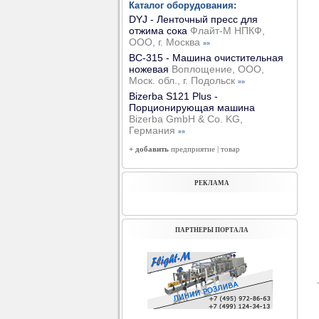
Каталог оборудования:
DYJ - Ленточный пресс для
отжима сока
Флайт-М НПКФ,
ООО, г. Москва
»»
ВС-315 - Машина очистительная
ножевая
Воплощение, ООО,
Моск. обл., г. Подольск
»»
Bizerba S121 Plus -
Порционирующая машина
Bizerba GmbH & Co. KG,
Германия
»»
+ добавить
предприятие
|
товар
РЕКЛАМА
ПАРТНЕРЫ ПОРТАЛА