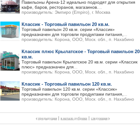
Павильоны Арена-12 идеально подходят для открытия
кафе, баров, ресторанов, магазинов.
...
производитель:
Эмпиро (Empiro), г. Москва
Классик - Торговый павильон 20 кв.м.
Торговый павильон 20 кв.м. серии «Классик»
предназначен для торговли продуктами питания,
...
производитель:
Корона, ООО, Моск. обл., п. Нахабино
Классик плюс Крылатское - Торговый павильон 20
кв.м.
Торговый павильон Крылатское 20 кв.м. серии «Классик
плюс» предназначен для
...
производитель:
Корона, ООО, Моск. обл., п. Нахабино
Классик - Торговый павильон 120 кв.м.
Торговый павильон 120 кв.м. серии «Классик»
предназначен для торговли продуктами питания,
...
производитель:
Корона, ООО, Моск. обл., п. Нахабино
|
|
предыдущая
в начало рубрики
следующая