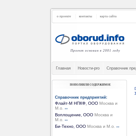
о проекте
контакты
карта сайта
Проект основан в 2001 году
Главная
Новости-pro
Cправочник пре
ПОПОЛНИЛИ СОДЕРЖИМОЕ
Справочник предприятий:
Флайт-М НПКФ, ООО
Москва и
М.о.
»»
Воплощение, ООО
Москва и
М.о.
»»
Би-Техно, ООО
Москва и М.о.
»»