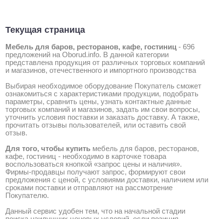
Текущая страница
Мебель для баров, ресторанов, кафе, гостиниц
-
696
предложений на Oborud.info
. В данной категории
представлена продукция от различных торговых компаний
и магазинов, отечественного и импортного производства
Выбирая необходимое оборудование Покупатель сможет
ознакомиться с характеристиками продукции, подобрать
параметры, сравнить цены, узнать контактные данные
торговых компаний и магазинов, задать им свои вопросы,
уточнить условия поставки и заказать доставку. А также,
прочитать отзывы пользователей, или оставить свой
отзыв.
Для того, чтобы купить
мебель для баров, ресторанов,
кафе, гостиниц - необходимо в карточке товара
воспользоваться кнопкой «запрос цены и наличия».
Фирмы-продавцы получают запрос, формируют свои
предложения с ценой, с условиями доставки, наличием или
сроками поставки и отправляют на рассмотрение
Покупателю.
Данный сервис удобен тем, что на начальной стадии
поиска наилучших ценовых условий, если позиция