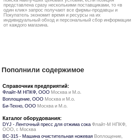
представлена сразу несколькими поставщиками, то «в
один клик» запрос получают все фирмы-продавцы и
Покупатель экономит время и ресурсы на их
индивидуальный обход и персональный сбор информации
от каждого магазина.
Пополнили содержимое
Справочник предприятий:
Флайт-М НПКФ, ООО
Москва и М.о.
Воплощение, ООО
Москва и М.о.
Би-Техно, ООО
Москва и М.о.
Каталог оборудования:
DYJ - Ленточный пресс для отжима сока
Флайт-М НПКФ,
ООО, г. Москва
ВС-315 - Машина очистительная ножевая
Воплощение,