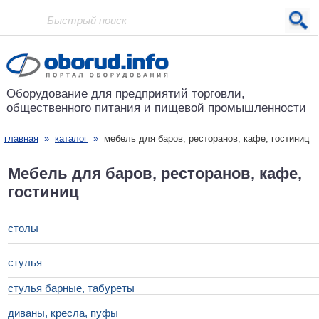
Проект основан в 2001 году
Оборудование для предприятий
торговли,
общественного питания
и пищевой промышленности
главная
»
каталог
»
мебель для баров, ресторанов, кафе, гостиниц
Мебель для баров, ресторанов, кафе,
гостиниц
столы
стулья
стулья барные, табуреты
диваны, кресла, пуфы