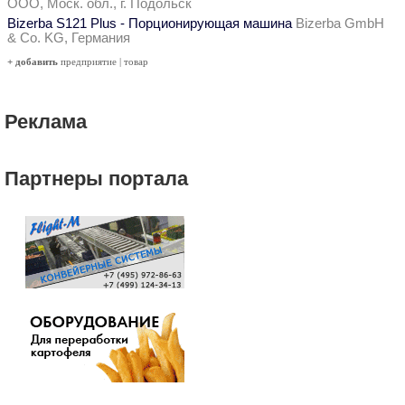
ООО, Моск. обл., г. Подольск
Bizerba S121 Plus - Порционирующая машина
Bizerba GmbH
& Co. KG, Германия
+ добавить
предприятие
|
товар
Реклама
Партнеры портала