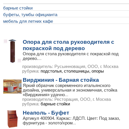
барные стойки
буфеты, тумбы официанта
мебель для летних кафе
Опора для стола руководителя с
покраской под дерево
Опора для стола руководителя с покраской под
дерево.
...
производитель:
Русьинновация, ООО, г. Москва
рубрика:
подстолья, столешницы, опоры
Вирджиния - Барная стойка
Яркий образчик современного итальянского
дизайна, универсальная и экономичная, стойка
«Вирджиния» удачно
...
производитель:
Ресторация, ООО, г. Москва
рубрика:
барные стойки
Неаполь - Буфет
Артикул 400904. Каркас: ЛДСП. Цвет: Под заказ,
фурнитура - золото/хром
...