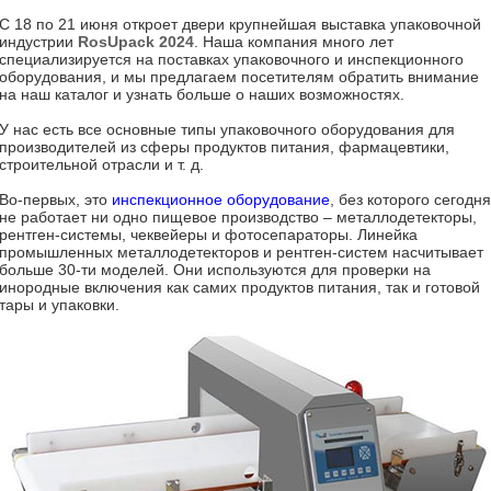
С 18 по 21 июня откроет двери крупнейшая выставка упаковочной
индустрии
RosUpack 2024
. Наша компания много лет
специализируется на поставках упаковочного и инспекционного
оборудования, и мы предлагаем посетителям обратить внимание
на наш каталог и узнать больше о наших возможностях.
У нас есть все основные типы упаковочного оборудования для
производителей из сферы продуктов питания, фармацевтики,
строительной отрасли и т. д.
Во-первых, это
инспекционное оборудование
, без которого сегодня
не работает ни одно пищевое производство – металлодетекторы,
рентген-системы, чеквейеры и фотосепараторы. Линейка
промышленных металлодетекторов и рентген-систем насчитывает
больше 30-ти моделей. Они используются для проверки на
инородные включения как самих продуктов питания, так и готовой
тары и упаковки.