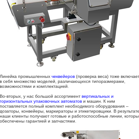
Линейка промышленных
чеквейеров
(проверка веса) тоже включае
в себя множество моделей, различающихся типоразмерами,
возможностями и комплектацией.
Во-вторых, у нас большой ассортимент
вертикальных и
горизонтальных упаковочных автоматов
и машин. К ним
поставляется полный комплект необходимого оборудования –
дозаторы, конвейеры, маркираторы и этикетировщики. В результат
наши клиенты получают готовые и работоспособные линии, которы
обеспечены гарантией и запчастями.