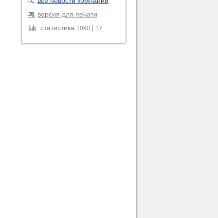
все новости компании
версия для печати
статистика
|
1090
17