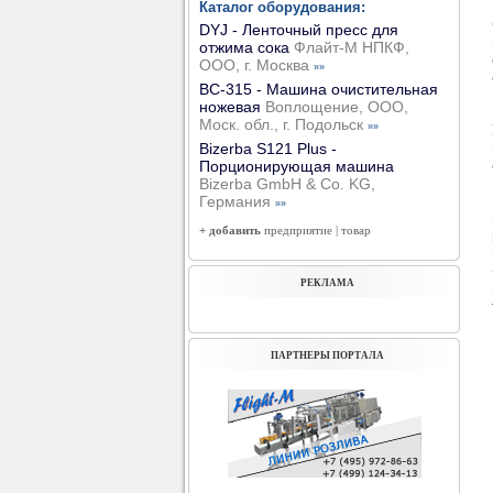
Каталог оборудования:
DYJ - Ленточный пресс для
отжима сока
Флайт-М НПКФ,
ООО, г. Москва
»»
ВС-315 - Машина очистительная
ножевая
Воплощение, ООО,
Моск. обл., г. Подольск
»»
Bizerba S121 Plus -
Порционирующая машина
Bizerba GmbH & Co. KG,
Германия
»»
+ добавить
предприятие
|
товар
РЕКЛАМА
ПАРТНЕРЫ ПОРТАЛА