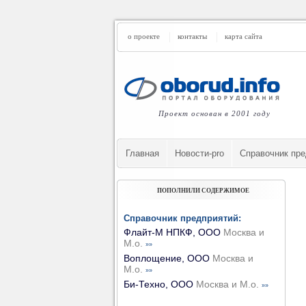
о проекте
контакты
карта сайта
Проект основан в 2001 году
Главная
Новости-pro
Cправочник пре
ПОПОЛНИЛИ СОДЕРЖИМОЕ
Справочник предприятий:
Флайт-М НПКФ, ООО
Москва и
М.о.
»»
Воплощение, ООО
Москва и
М.о.
»»
Би-Техно, ООО
Москва и М.о.
»»