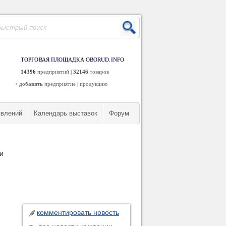
ТОРГОВАЯ ПЛОЩАДКА OBORUD.INFO
14396
предприятий
|
32146
товаров
+ добавить
предприятие
|
продукцию
явлений
Календарь выставок
Форум
и
комментировать новость