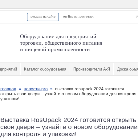
реклама на сайте
on-line вопрос-ответ
Оборудование для предприятий
торговли, общественного питания
и пищевой промышленности
дприятий
Каталог оборудования
Производители А-Я
Доска объ
главная
»
новости-pro
»
выставка rosupack 2024 готовится
открыть свои двери – узнайте о новом оборудовании для контроля 
упаковки!
Выставка RosUpack 2024 готовится открыть
свои двери – узнайте о новом оборудовании
для контроля и упаковки!