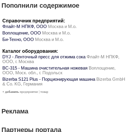
Пополнили содержимое
Справочник предприятий:
Флайт-М НПКФ, ООО
Москва и М.о.
Воплощение, ООО
Москва и М.о.
Би-Техно, ООО
Москва и М.о.
Каталог оборудования:
DYJ - Ленточный пресс для отжима сока
Флайт-М НПКФ,
ООО, г. Москва
ВС-315 - Машина очистительная ножевая
Воплощение,
ООО, Моск. обл., г. Подольск
Bizerba S121 Plus - Порционирующая машина
Bizerba GmbH
& Co. KG, Германия
+ добавить
предприятие
|
товар
Реклама
Партнеры портала