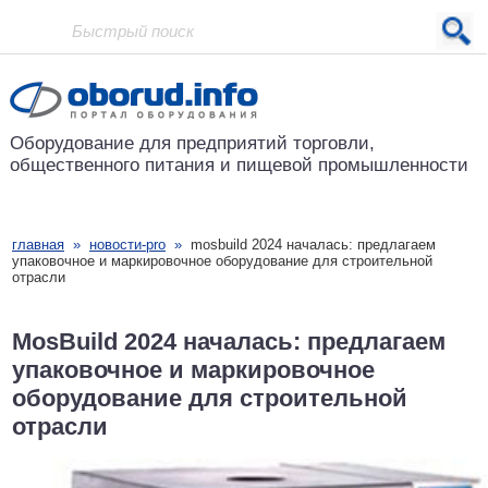
Проект основан в 2001 году
Оборудование для предприятий
торговли,
общественного питания
и пищевой промышленности
главная
»
новости-pro
»
mosbuild 2024 началась: предлагаем
упаковочное и маркировочное оборудование для строительной
отрасли
MosBuild 2024 началась: предлагаем
упаковочное и маркировочное
оборудование для строительной
отрасли