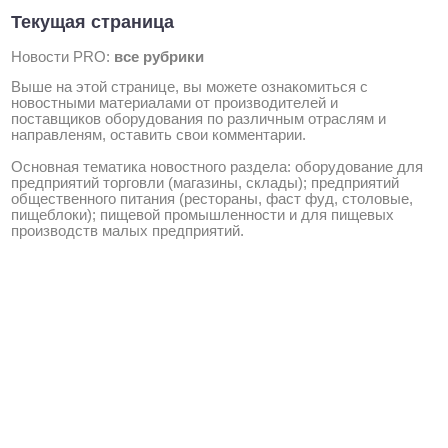
Текущая страница
Новости PRO:
все рубрики
Выше на этой странице, вы можете ознакомиться с
новостными материалами от производителей и
поставщиков оборудования по различным отраслям и
направленям, оставить свои комментарии.
Основная тематика новостного раздела: оборудование для
предприятий торговли (магазины, склады); предприятий
общественного питания (рестораны, фаст фуд, столовые,
пищеблоки); пищевой промышленности и для пищевых
производств малых предприятий.