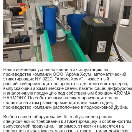
Наши инженеры успешно ввели в эксплуатацию на
производстве компании ООО "Арома Хоум" автоматический
этикетировщик NY 822C. "Арома Хоум" – известный
российский производитель ароматов для дома и интерьеров,
выпускающий ароматические свечи, пакеты саше, диффузоры
и аналогичную продукцию под собственным брендом AROMA
HARMONY. По собственным оценкам производителя он
является на этом рынке производителем номер один,
производство компании расположено в подмосковной Дубне.
Выбор нашего оборудования был обусловлен рядом
специфических требований к этикетировщику и особенностям
выпускаемой продукции. Например, этикетки наносятся на
продукцию в упаковке самых разных форм – цилиндрические,