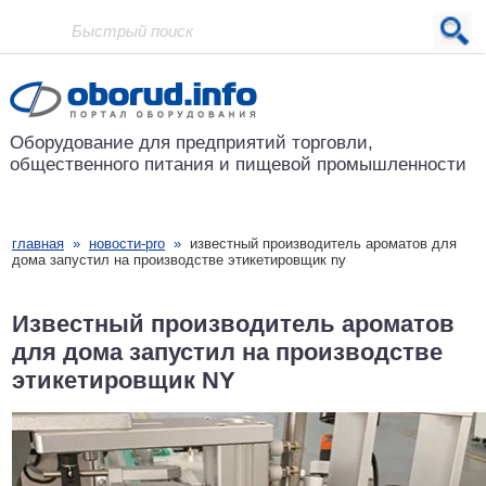
Проект основан в 2001 году
Оборудование для предприятий
торговли,
общественного питания
и пищевой промышленности
главная
»
новости-pro
»
известный производитель ароматов для
дома запустил на производстве этикетировщик ny
Известный производитель ароматов
для дома запустил на производстве
этикетировщик NY