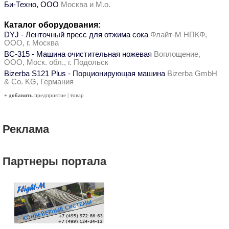
Би-Техно, ООО
Москва и М.о.
Каталог оборудования:
DYJ - Ленточный пресс для отжима сока
Флайт-М НПКФ,
ООО, г. Москва
ВС-315 - Машина очистительная ножевая
Воплощение,
ООО, Моск. обл., г. Подольск
Bizerba S121 Plus - Порционирующая машина
Bizerba GmbH
& Co. KG, Германия
+ добавить
предприятие
|
товар
Реклама
Партнеры портала