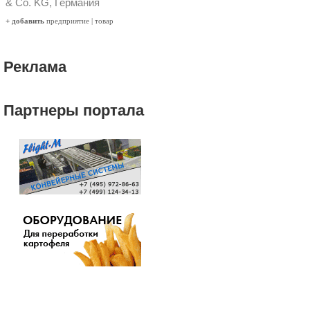
& Co. KG, Германия
+ добавить
предприятие
|
товар
Реклама
Партнеры портала