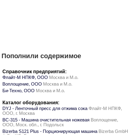
Пополнили содержимое
Справочник предприятий:
Флайт-М НПКФ, ООО
Москва и М.о.
Воплощение, ООО
Москва и М.о.
Би-Техно, ООО
Москва и М.о.
Каталог оборудования:
DYJ - Ленточный пресс для отжима сока
Флайт-М НПКФ,
ООО, г. Москва
ВС-315 - Машина очистительная ножевая
Воплощение,
ООО, Моск. обл., г. Подольск
Bizerba S121 Plus - Порционирующая машина
Bizerba GmbH