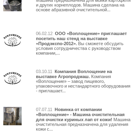
Машина предназначена для мойки картофеля
и других корнеплодов. Машина сделана на
основе абразивной очистительной...
ООО «Воплощение» приглашает
06.02.12
посетить наш стенд на выставке
«Продэкспо-2012».
Вы сможете обсудить
условия сотрудничества с руководством
компании,...
Компания Воплощение на
03.10.11
выставке Агропродмаш.
Компания
«Воплощение» – завод пищевого,
упаковочного и нестандартного оборудования
- приглашает...
Новинка от компании
07.07.11
«Воплощение» - Машина очистительная
для очистки куриных лап от кожи!
Машина
очистительная предназначена для удаления
кожи с...