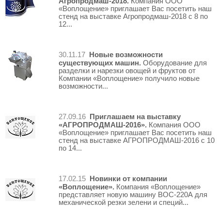
Агропродмаш-2018.
Компания ООО
«Воплощение» приглашает Вас посетить наш
стенд на выставке Агропродмаш-2018 с 8 по
12...
Новые возможности
30.11.17
существующих машин.
Оборудование для
разделки и нарезки овощей и фруктов от
Компании «Воплощение» получило новые
возможности...
Приглашаем на выставку
27.09.16
«АГРОПРОДМАШ-2016».
Компания ООО
«Воплощение» приглашает Вас посетить наш
стенд на выставке АГРОПРОДМАШ-2016 с 10
по 14...
Новинки от компании
17.02.15
«Воплощение».
Компания «Воплощение»
представляет новую машину ВОС-220А для
механической резки зелени и специй...