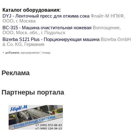
Каталог оборудования:
DYJ - Ленточный пресс для отжима сока
Флайт-М НПКФ,
ООО, г. Москва
ВС-315 - Машина очистительная ножевая
Воплощение,
ООО, Моск. обл., г. Подольск
Bizerba S121 Plus - Порционирующая машина
Bizerba GmbH
& Co. KG, Германия
+ добавить
предприятие
|
товар
Реклама
Партнеры портала