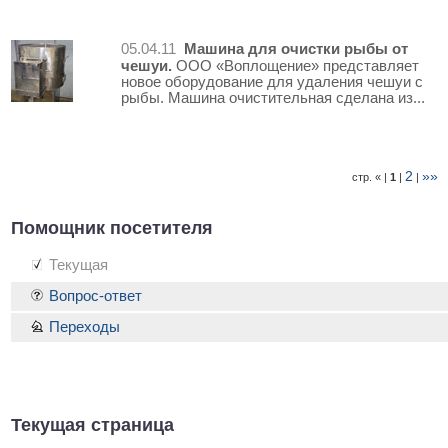
Машина для очистки рыбы от
05.04.11
чешуи.
ООО «Воплощение» представляет
новое оборудование для удаления чешуи с
рыбы. Машина очистительная сделана из...
2
»»
стр. « |
1
|
|
Помощник посетителя
Текущая
Вопрос-ответ
Переходы
Текущая страница