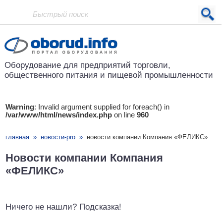
Проект основан в 2001 году
Оборудование для предприятий
торговли,
общественного питания
и пищевой промышленности
Warning
: Invalid argument supplied for foreach() in
/var/www/html/news/index.php
on line
960
главная
»
новости-pro
»
новости компании Компания «ФЕЛИКС»
Новости компании Компания
«ФЕЛИКС»
Ничего не нашли? Подсказка!