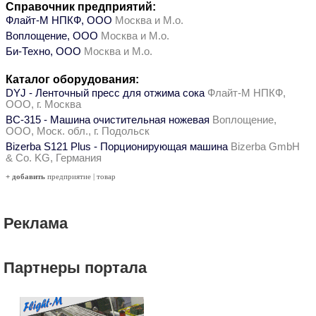
Справочник предприятий:
Флайт-М НПКФ, ООО
Москва и М.о.
Воплощение, ООО
Москва и М.о.
Би-Техно, ООО
Москва и М.о.
Каталог оборудования:
DYJ - Ленточный пресс для отжима сока
Флайт-М НПКФ,
ООО, г. Москва
ВС-315 - Машина очистительная ножевая
Воплощение,
ООО, Моск. обл., г. Подольск
Bizerba S121 Plus - Порционирующая машина
Bizerba GmbH
& Co. KG, Германия
+ добавить
предприятие
|
товар
Реклама
Партнеры портала