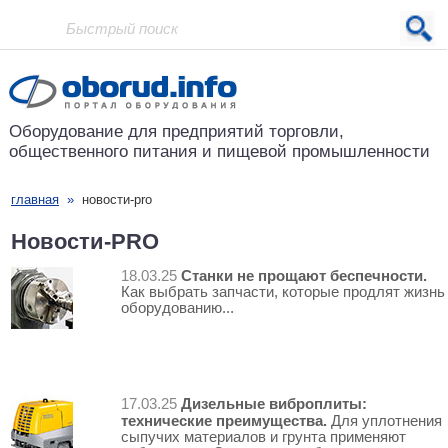
Проект основан в 2001 году
Оборудование для предприятий
торговли,
общественного питания
и пищевой промышленности
главная
»
новости-pro
Новости-PRO
Станки не прощают беспечности.
18.03.25
Как выбрать запчасти, которые продлят жизнь
оборудованию...
Дизельные виброплиты:
17.03.25
технические преимущества.
Для уплотнения
сыпучих материалов и грунта применяют