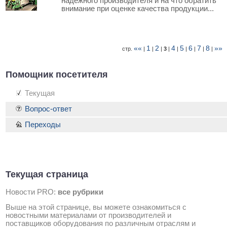
надежного производителя и на что обратить
внимание при оценке качества продукции...
««
1
2
4
5
6
7
8
»»
стр.
|
|
|
3
|
|
|
|
|
|
Помощник посетителя
Текущая
Вопрос-ответ
Переходы
Текущая страница
Новости PRO:
все рубрики
Выше на этой странице, вы можете ознакомиться с
новостными материалами от производителей и
поставщиков оборудования по различным отраслям и