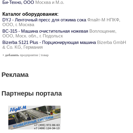
Би-Техно, ООО
Москва и М.о.
Каталог оборудования:
DYJ - Ленточный пресс для отжима сока
Флайт-М НПКФ,
ООО, г. Москва
ВС-315 - Машина очистительная ножевая
Воплощение,
ООО, Моск. обл., г. Подольск
Bizerba S121 Plus - Порционирующая машина
Bizerba GmbH
& Co. KG, Германия
+ добавить
предприятие
|
товар
Реклама
Партнеры портала