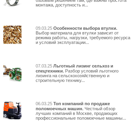
базовым решением там, где важны простота
монтажа, доступность и...
Особенности выбора втулки.
09.03.25
Выбор материала для втулки зависит от
режима работы, нагрузки, требуемого ресурса
и условий эксплуатации...
Льготный лизинг сельхоз и
07.03.25
спецтехники.
Разбор условий льготного
лизинга на сельскохозяйственную и
строительную технику...
Топ компаний по продаже
06.03.25
поломоечных машин.
Честный обзор
лучших компаний в Москве, продающих
профессиональные поломоечные машины...