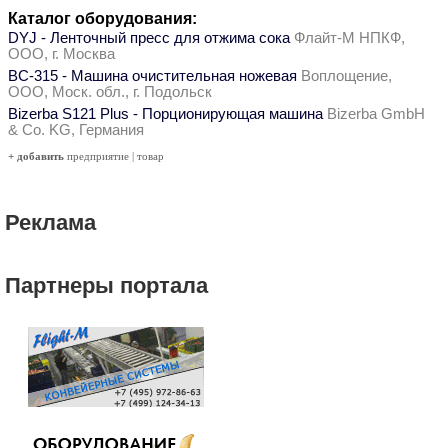
Каталог оборудования:
DYJ - Ленточный пресс для отжима сока
Флайт-М НПКФ,
ООО, г. Москва
ВС-315 - Машина очистительная ножевая
Воплощение,
ООО, Моск. обл., г. Подольск
Bizerba S121 Plus - Порционирующая машина
Bizerba GmbH
& Co. KG, Германия
+ добавить
предприятие
|
товар
Реклама
Партнеры портала