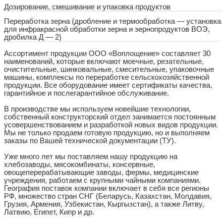
Дозирование, смешивание и упаковка продуктов
Переработка зерна (дробление и термообработка — установка
для инфракрасной обработки зерна и зернопродуктов ВОЭ,
дробилка Д — 2)
Ассортимент продукции ООО «Воплощение» составляет 30
наименований, которые включают моечные, резательные,
очистительные, шинковальные, смесительные, упаковочные
машины, комплексы по переработке сельскохозяйственной
продукции. Все оборудование имеет сертификаты качества,
гарантийное и послегарантийное обслуживание.
В производстве мы используем новейшие технологии,
собственный конструкторский отдел занимается постоянным
усовершенствованием и разработкой новых видов продукции.
Мы не только продаем готовую продукцию, но и выполняем
заказы по Вашей технической документации (ТУ).
Уже много лет мы поставляем нашу продукцию на
хлебозаводы, мясокомбинаты, консервные,
овощеперерабатывающие заводы, фермы, медицинские
учреждения, работаем с крупными чайными компаниями.
География поставок компании включает в себя все регионы
РФ, множество стран СНГ (Беларусь, Казахстан, Молдавия,
Грузия, Армения, Узбекистан, Кыргызстан), а также Литву,
Латвию, Египет, Кипр и др.