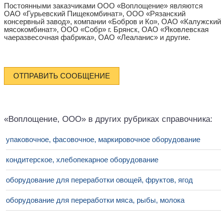
Постоянными заказчиками ООО «Воплощение» являются
ОАО «Гурьевский Пищекомбинат», ООО «Рязанский
консервный завод», компании «Бобров и Ко», ОАО «Калужский
мясокомбинат», ООО «Собр» г. Брянск, ОАО «Яковлевская
чаеразвесочная фабрика», ОАО «Леаланис» и другие.
ОТПРАВИТЬ СООБЩЕНИЕ
«Воплощение, ООО» в других рубриках справочника:
упаковочное, фасовочное, маркировочное оборудование
кондитерское, хлебопекарное оборудование
оборудование для переработки овощей, фруктов, ягод
оборудование для переработки мяса, рыбы, молока