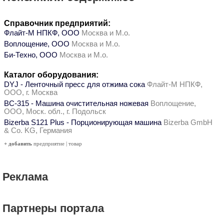
Справочник предприятий:
Флайт-М НПКФ, ООО
Москва и М.о.
Воплощение, ООО
Москва и М.о.
Би-Техно, ООО
Москва и М.о.
Каталог оборудования:
DYJ - Ленточный пресс для отжима сока
Флайт-М НПКФ,
ООО, г. Москва
ВС-315 - Машина очистительная ножевая
Воплощение,
ООО, Моск. обл., г. Подольск
Bizerba S121 Plus - Порционирующая машина
Bizerba GmbH
& Co. KG, Германия
+ добавить
предприятие
|
товар
Реклама
Партнеры портала