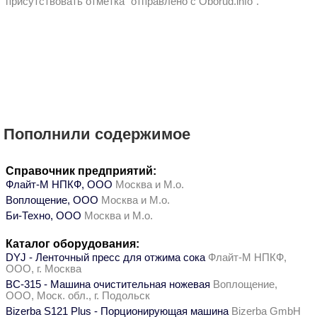
присутствовать отметка "отправлено с Oborud.info".
Пополнили содержимое
Справочник предприятий:
Флайт-М НПКФ, ООО
Москва и М.о.
Воплощение, ООО
Москва и М.о.
Би-Техно, ООО
Москва и М.о.
Каталог оборудования:
DYJ - Ленточный пресс для отжима сока
Флайт-М НПКФ,
ООО, г. Москва
ВС-315 - Машина очистительная ножевая
Воплощение,
ООО, Моск. обл., г. Подольск
Bizerba S121 Plus - Порционирующая машина
Bizerba GmbH