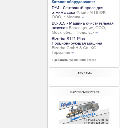
Каталог оборудования:
DYJ - Ленточный пресс для
отжима сока
Флайт-М НПКФ,
ООО, г. Москва
»»
ВС-315 - Машина очистительная
ножевая
Воплощение, ООО,
Моск. обл., г. Подольск
»»
Bizerba S121 Plus -
Порционирующая машина
Bizerba GmbH & Co. KG,
Германия
»»
+ добавить
предприятие
|
товар
РЕКЛАМА
ПАРТНЕРЫ ПОРТАЛА