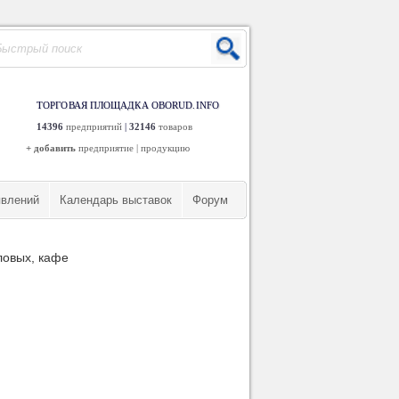
ТОРГОВАЯ ПЛОЩАДКА OBORUD.INFO
14396
предприятий
|
32146
товаров
+ добавить
предприятие
|
продукцию
явлений
Календарь выставок
Форум
ловых, кафе