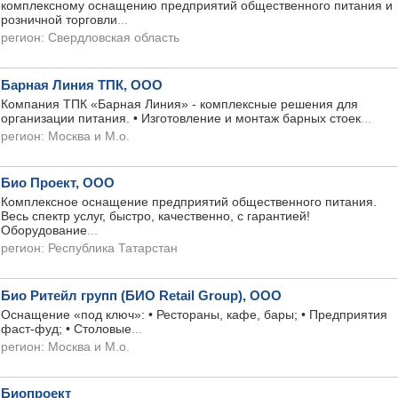
комплексному оснащению предприятий общественного питания и
розничной торговли
...
регион:
Свердловская область
Барная Линия ТПК, ООО
Компания ТПК «Барная Линия» - комплексные решения для
организации питания. • Изготовление и монтаж барных стоек
...
регион:
Москва и М.о.
Био Проект, ООО
Комплексное оснащение предприятий общественного питания.
Весь спектр услуг, быстро, качественно, с гарантией!
Оборудование
...
регион:
Республика Татарстан
Био Ритейл групп (БИО Retail Group), ООО
Оснащение «под ключ»: • Рестораны, кафе, бары; • Предприятия
фаст-фуд; • Столовые
...
регион:
Москва и М.о.
Биопроект