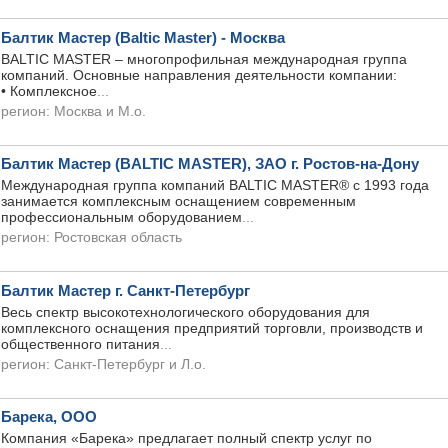
Балтик Мастер (Baltic Master) - Москва
BALTIC MASTER – многопрофильная международная группа
компаний. Основные направления деятельности компании:
• Комплексное
...
регион:
Москва и М.о.
Балтик Мастер (BALTIC MASTER), ЗАО г. Ростов-на-Дону
Международная группа компаний BALTIC MASTER® с 1993 года
занимается комплексным оснащением современным
профессиональным оборудованием
...
регион:
Ростовская область
Балтик Мастер г. Санкт-Петербург
Весь спектр высокотехнологического оборудования для
комплексного оснащения предприятий торговли, производств и
общественного питания
...
регион:
Санкт-Петербург и Л.о.
Барека, ООО
Компания «Барека» предлагает полный спектр услуг по