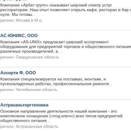
Компания «Арбат групп» оказывает широкий спектр услуг
рестораторам. Наш опыт позволяет открыть кафе, ресторан и бар 
нуля. Мы готовы
...
регион:
Москва и М.о.
АС-ЮНИКС, ООО
Компания «AS-UNIX» предлагает широкий ассортимент
оборудования для предприятий торговли и общественного питани
различных производителей, а
...
регион:
Свердловская область
Ассорти Ф, ООО
Компания специализируется на поставках, монтаже, и
пусконаладочных работах, профессиональном ремонте
...
регион:
Челябинская область
Астраханьторгтехника
Основное направление деятельности нашей компании - это
комплескное оснащение («под ключ») всех типов предприятий
общественного питания
...
регион:
Астраханская область