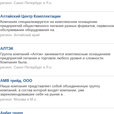
регион:
Санкт-Петербург и Л.о.
Алтайский Центр Комплектации
Компания специализируется на комплексном оснащении
предприятий общественного питания разных форматов, сервисно
обслуживании оборудования на
...
регион:
Алтайский край
АЛТЭК
Группа компаний «Алтэк» занимается комплексным оснащением
предприятий питания и торговли любого уровня и сложности.
Компания была
...
регион:
Санкт-Петербург и Л.о.
АМВ трейд, ООО
Наша компания представляет собой объединенную группу
компаний, в состав которой входят компании, уже
зарекомендовавшие себя на рынке в
...
регион:
Москва и М.о.
Арбат групп