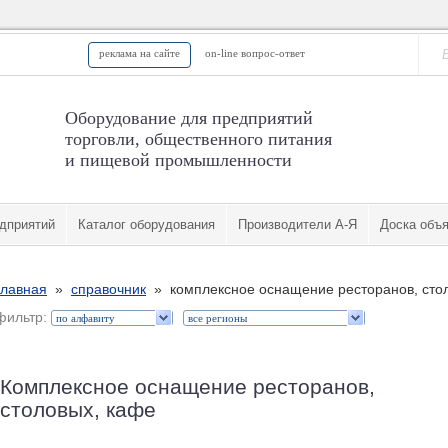
реклама на сайте
on-line вопрос-ответ
Оборудование для предприятий
торговли, общественного питания
и пищевой промышленности
дприятий
Каталог оборудования
Производители А-Я
Доска объ
главная
»
справочник
» комплексное оснащение ресторанов, сто
фильтр:
Комплексное оснащение ресторанов,
столовых, кафе