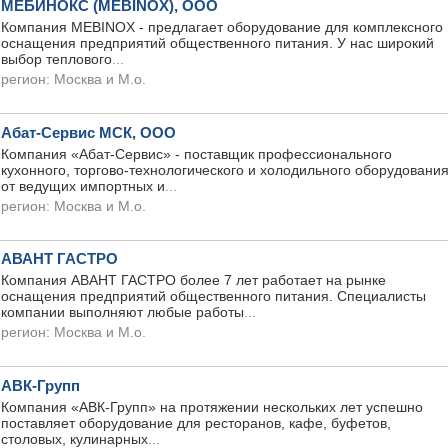
МЕБИНОКС (MEBINOX), ООО
Компания MEBINOX - предлагает оборудование для комплексного
оснащения предприятий общественного питания. У нас широкий
выбор теплового
...
регион:
Москва и М.о.
Абат-Сервис МСК, ООО
Компания «Абат-Сервис» - поставщик профессионального
кухонного, торгово-технологического и холодильного оборудовани
от ведущих импортных и
...
регион:
Москва и М.о.
АВАНТ ГАСТРО
Компания АВАНТ ГАСТРО более 7 лет работает на рынке
оснащения предприятий общественного питания. Специалисты
компании выполняют любые работы
...
регион:
Москва и М.о.
АВК-Групп
Компания «АВК-Групп» на протяжении нескольких лет успешно
поставляет оборудование для ресторанов, кафе, буфетов,
столовых, кулинарных
...