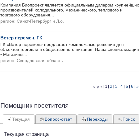
Компания Биопроект является официальным дилером крупнейших
производителей холодильного, механического, теплового и
торгового оборудования
...
регион:
Санкт-Петербург и Л.о.
Ветер перемен, ГК
ГК «Ветер перемен» предлагает комплексные решения для
объектов торговли и общественного питания. Наша специализация
• Магазины
...
регион:
Свердловская область
2
3
4
5
6
»
стр. « |
1
|
|
|
|
|
|
Помощник посетителя
Текущая
Вопрос-ответ
Переходы
Поиск
Текущая страница