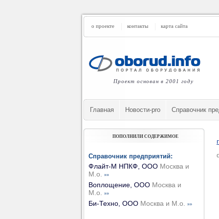
о проекте
контакты
карта сайта
Проект основан в 2001 году
Главная
Новости-pro
Cправочник пре
ПОПОЛНИЛИ СОДЕРЖИМОЕ
Справочник предприятий:
Флайт-М НПКФ, ООО
Москва и
М.о.
»»
Воплощение, ООО
Москва и
М.о.
»»
Би-Техно, ООО
Москва и М.о.
»»