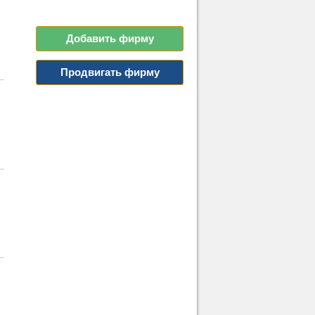
Добавить фирму
Продвигать фирму
я