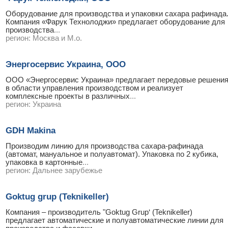
Оборудование для производства и упаковки сахара рафинада
Компания «Фарук Технолоджи» предлагает оборудование для
производства
...
регион:
Москва и М.о.
Энергосервис Украина, ООО
ООО «Энергосервис Украина» предлагает передовые решени
в области управления производством и реализует
комплексные проекты в различных
...
регион:
Украина
GDH Makina
Производим линию для производства сахара-рафинада
(автомат, мануальное и полуавтомат). Упаковка по 2 кубика,
упаковка в картонные
...
регион:
Дальнее зарубежье
Goktug grup (Teknikeller)
Компания – производитель "Goktug Grup‘ (Teknikeller)
предлагает автоматическиe и полуавтоматические линии для