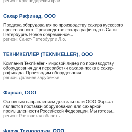
регион:
Краснодарский край
Сахар Рафинад, ООО
Продажа оборудования по производству сахара кускового
прессованного. Производство сахара рафинада в Санкт-
Петербурге. Новое современное
...
регион:
Санкт-Петербург и Л.о.
ТЕКНИКЕЛЛЕР (TEKNIKELLER), ООО
Компания Teknikeller - мировой лидер по производству
оборудования для переработки сахара-песка в сахар-
рафинада. Производим оборудования
...
регион:
Дальнее зарубежье
Фарсал, ООО
Основным направлением деятельности ООО Фарсал
являются поставки оборудования для сахарной
промышленности Российской Федерации. Мы готовы
...
регион:
Ростовская область
Фарук Технолоджи, ООО