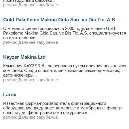
производства и фасовки
...
регион:
Дальнее зарубежье
Gold Paketleme Makina Gida San. ve Dis Tic. A.S.
С момента своего основания в 2005 году, компания Gold
Paketleme Makina Gida San. ve Dis Tic. A.S. специализируется
на изготовлении
...
регион:
Дальнее зарубежье
Kayzer Makina Ltd
Компания KAYZER была основана путем слияния нескольких
компаний. Среди основателей компании инженер-механик,
авто-инженеры
...
регион:
Дальнее зарубежье
Larox
Известная фирма-производитель фильтрационного
оборудования предлагает камерные и мембранные фильтр-
прессы для фильтрации сока сатурации в
...
регион:
Дальнее зарубежье