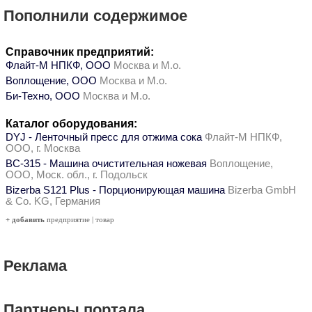
Пополнили содержимое
Справочник предприятий:
Флайт-М НПКФ, ООО
Москва и М.о.
Воплощение, ООО
Москва и М.о.
Би-Техно, ООО
Москва и М.о.
Каталог оборудования:
DYJ - Ленточный пресс для отжима сока
Флайт-М НПКФ,
ООО, г. Москва
ВС-315 - Машина очистительная ножевая
Воплощение,
ООО, Моск. обл., г. Подольск
Bizerba S121 Plus - Порционирующая машина
Bizerba GmbH
& Co. KG, Германия
+ добавить
предприятие
|
товар
Реклама
Партнеры портала