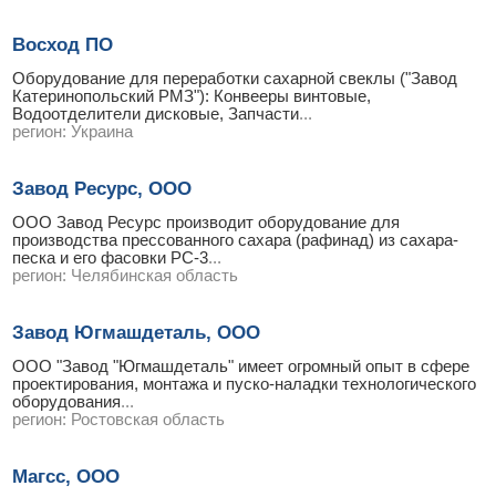
Восход ПО
Оборудование для переработки сахарной свеклы ("Завод
Катеринопольский РМЗ"): Конвееры винтовые,
Водоотделители дисковые, Запчасти
...
регион:
Украина
Завод Ресурс, ООО
ООО Завод Ресурс производит оборудование для
производства прессованного сахара (рафинад) из сахара-
песка и его фасовки РС-3
...
регион:
Челябинская область
Завод Югмашдеталь, ООО
ООО "Завод "Югмашдеталь" имеет огромный опыт в сфере
проектирования, монтажа и пуско-наладки технологического
оборудования
...
регион:
Ростовская область
Магсс, ООО