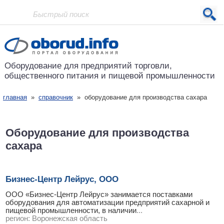
Проект основан в 2001 году
Оборудование для предприятий
торговли,
общественного питания
и пищевой промышленности
главная
»
справочник
» оборудование для производства сахара
Оборудование для производства
сахара
Бизнес-Центр Лейрус, ООО
ООО «Бизнес-Центр Лейрус» занимается поставками
оборудования для автоматизации предприятий сахарной и
пищевой промышленности, в наличии
...
регион:
Воронежская область