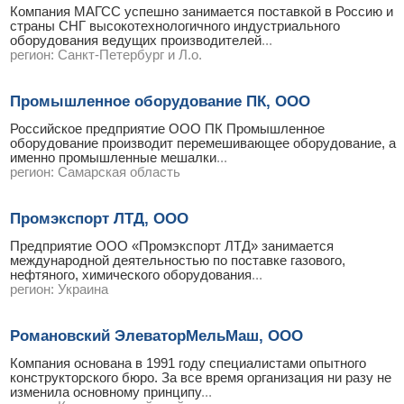
Компания МАГСС успешно занимается поставкой в Россию и
страны СНГ высокотехнологичного индустриального
оборудования ведущих производителей
...
регион:
Санкт-Петербург и Л.о.
Промышленное оборудование ПК, ООО
Российское предприятие ООО ПК Промышленное
оборудование производит перемешивающее оборудование, а
именно промышленные мешалки
...
регион:
Самарская область
Промэкспорт ЛТД, ООО
Предприятие ООО «Промэкспорт ЛТД» занимается
международной деятельностью по поставке газового,
нефтяного, химического оборудования
...
регион:
Украина
Романовский ЭлеваторМельМаш, ООО
Компания основана в 1991 году специалистами опытного
конструкторского бюро. За все время организация ни разу не
изменила основному принципу
...