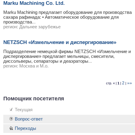
Marku Machining Co. Ltd.
Marku Machining предлагает оборудование для производства
сахара рафинада: • Автоматическое оборудование для
производства
...
регион:
Дальнее зарубежье
NETZSCH «Измельчение и диспергирование»
Подразделение немецкой фирмы NETZSCH «Измельчение и
диспергирование» предлагает мельницы, смесители,
диссольверы, сепараторы и деаэраторы
...
регион:
Москва и М.о.
2
»»
стр. « |
1
|
|
Помощник посетителя
Текущая
Вопрос-ответ
Переходы