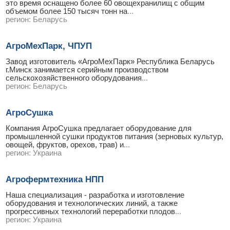
это время оснащено более 60 овощехранилищ с общим
объемом более 150 тысяч тонн на
...
регион:
Беларусь
АгроМехПарк, ЧПУП
Завод изготовитель «АгроМехПарк» Республика Беларусь
г.Минск занимается серийным производством
сельскохозяйственного оборудования
...
регион:
Беларусь
АгроСушка
Компания АгроСушка предлагает оборудование для
промышленной сушки продуктов питания (зерновых культур,
овощей, фруктов, орехов, трав) и
...
регион:
Украина
Агрофермтехника НПП
Наша специализация - разработка и изготовление
оборудования и технологических линий, а также
прогрессивных технологий переработки плодов
...
регион:
Украина