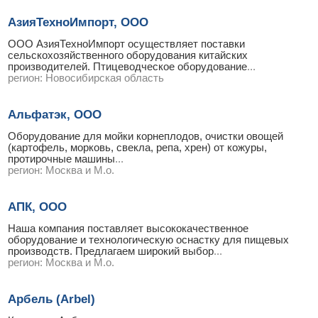
АзияТехноИмпорт, ООО
ООО АзияТехноИмпорт осуществляет поставки
сельскохозяйственного оборудования китайских
производителей. Птицеводческое оборудование
...
регион:
Новосибирская область
Альфатэк, ООО
Оборудование для мойки корнеплодов, очистки овощей
(картофель, морковь, свекла, репа, хрен) от кожуры,
протирочные машины
...
регион:
Москва и М.о.
АПК, ООО
Наша компания поставляет высококачественное
оборудование и технологическую оснастку для пищевых
производств. Предлагаем широкий выбор
...
регион:
Москва и М.о.
Арбель (Arbel)