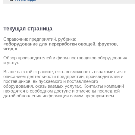
Текущая страница
Справочник предприятий, рубрика:
«оборудование для переработки овощей, фруктов,
ягод »
Обзор производителей и фирм-поставщиков оборудования
и услуг.
Выше на этой странице, есть возможность ознакомиться с
описанием деятельности предприятий, производителей и
поставщиков, выпускаемого и поставляемого
оборудования, оказываемых услугах. Контакты компаний
находятся в свободном доступе и отмечены последней
датой обновления информации самим предприятием.