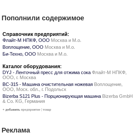
Пополнили содержимое
Справочник предприятий:
Флайт-М НПКФ, ООО
Москва и М.о.
Воплощение, ООО
Москва и М.о.
Би-Техно, ООО
Москва и М.о.
Каталог оборудования:
DYJ - Ленточный пресс для отжима сока
Флайт-М НПКФ,
ООО, г. Москва
ВС-315 - Машина очистительная ножевая
Воплощение,
ООО, Моск. обл., г. Подольск
Bizerba S121 Plus - Порционирующая машина
Bizerba GmbH
& Co. KG, Германия
+ добавить
предприятие
|
товар
Реклама