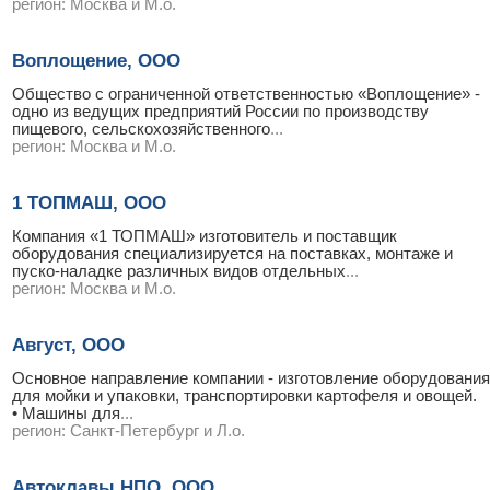
регион:
Москва и М.о.
Воплощение, ООО
Общество с ограниченной ответственностью «Воплощение» -
одно из ведущих предприятий России по производству
пищевого, сельскохозяйственного
...
регион:
Москва и М.о.
1 ТОПМАШ, ООО
Компания «1 ТОПМАШ» изготовитель и поставщик
оборудования специализируется на поставках, монтаже и
пуско-наладке различных видов отдельных
...
регион:
Москва и М.о.
Август, ООО
Основное направление компании - изготовление оборудования
для мойки и упаковки, транспортировки картофеля и овощей.
• Машины для
...
регион:
Санкт-Петербург и Л.о.
Автоклавы НПО, ООО