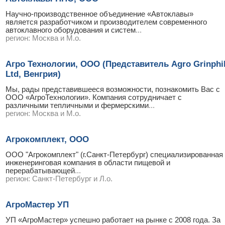
Научно-производственное объединение «Автоклавы»
является разработчиком и производителем современного
автоклавного оборудования и систем
...
регион:
Москва и М.о.
Агро Технологии, ООО (Представитель Agro Grinphi
Ltd, Венгрия)
Мы, рады представившееся возможности, познакомить Вас с
ООО «АгроТехнологии». Компания сотрудничает с
различными тепличными и фермерскими
...
регион:
Москва и М.о.
Агрокомплект, ООО
ООО "Агрокомплект" (г.Санкт-Петербург) специализированная
инженеринговая компания в области пищевой и
перерабатывающей
...
регион:
Санкт-Петербург и Л.о.
АгроМастер УП
УП «АгроМастер» успешно работает на рынке с 2008 года. За