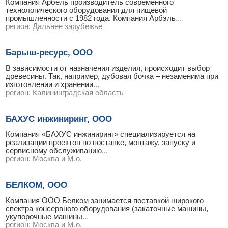
Компания Арбель производитель современного
технологического оборудования для пищевой
промышленности с 1982 года. Компания Арбэль
...
регион:
Дальнее зарубежье
Барыш-ресурс, ООО
В зависимости от назначения изделия, происходит выбор
древесины. Так, например, дубовая бочка – незаменима при
изготовлении и хранении
...
регион:
Калининградская область
БАХУС инжиниринг, ООО
Компания «БАХУС инжиниринг» специализируется на
реализации проектов по поставке, монтажу, запуску и
сервисному обслуживанию
...
регион:
Москва и М.о.
БЕЛКОМ, ООО
Компания ООО Белком занимается поставкой широкого
спектра консервного оборудования (закаточные машины,
укупорочные машины
...
регион:
Москва и М.о.