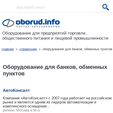
Проект основан в 2001 году
Оборудование для предприятий
торговли,
общественного питания
и пищевой промышленности
главная
»
справочник
» оборудование для банков, обменных пунктов
Оборудование для банков, обменных
пунктов
АвтоКонсалт
Компания «АвтоКонсалт» с 2007 года работает на российском
рынке и является одним из лидеров автоматизации и
комплексного оснащения
...
регион:
Москва и М.о.