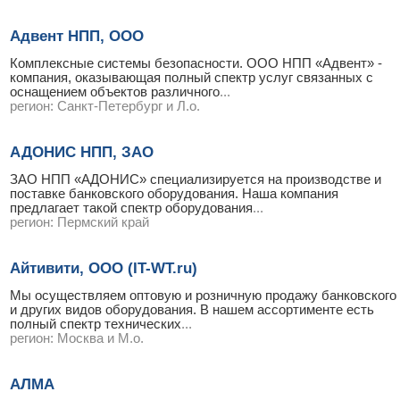
Адвент НПП, ООО
Комплексные системы безопасности. ООО НПП «Адвент» -
компания, оказывающая полный спектр услуг связанных с
оснащением объектов различного
...
регион:
Санкт-Петербург и Л.о.
АДОНИС НПП, ЗАО
ЗАО НПП «АДОНИС» специализируется на производстве и
поставке банковского оборудования. Наша компания
предлагает такой спектр оборудования
...
регион:
Пермский край
Айтивити, ООО (IT-WT.ru)
Мы осуществляем оптовую и розничную продажу банковского
и других видов оборудования. В нашем ассортименте есть
полный спектр технических
...
регион:
Москва и М.о.
АЛМА