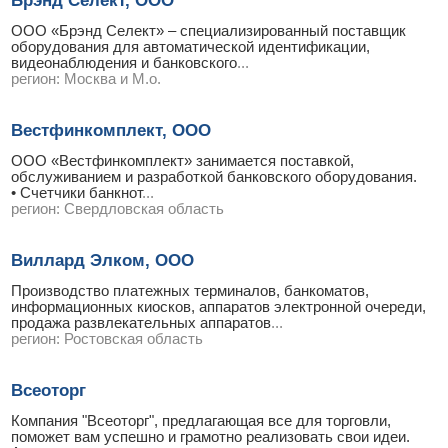
Брэнд Селект, ООО
ООО «Брэнд Селект» – специализированный поставщик
оборудования для автоматической идентификации,
видеонаблюдения и банковского
...
регион:
Москва и М.о.
Вестфинкомплект, ООО
ООО «Вестфинкомплект» занимается поставкой,
обслуживанием и разработкой банковского оборудования.
• Счетчики банкнот
...
регион:
Свердловская область
Виллард Элком, ООО
Производство платежных терминалов, банкоматов,
информационных киосков, аппаратов электронной очереди,
продажа развлекательных аппаратов
...
регион:
Ростовская область
Всеоторг
Компания "Всеоторг", предлагающая все для торговли,
поможет вам успешно и грамотно реализовать свои идеи.