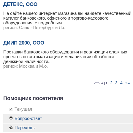
ДЕТЕКС, ООО
На сайте нашего интернет магазина вы найдете качественный
каталог банковского, офисного и торгово-кассового
оборудования, с подробным
...
регион:
Санкт-Петербург и Л.о.
ДИИП 2000, ООО
Поставки банковского оборудования и реализации сложных
проектов по автоматизации и механизации обработки
денежной наличности
...
регион:
Москва и М.о.
2
3
4
»»
стр. « |
1
|
|
|
|
Помощник посетителя
Текущая
Вопрос-ответ
Переходы