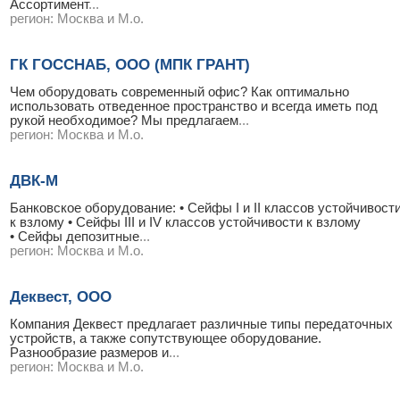
Ассортимент
...
регион:
Москва и М.о.
ГК ГОССНАБ, ООО (МПК ГРАНТ)
Чем оборудовать современный офис? Как оптимально
использовать отведенное пространство и всегда иметь под
рукой необходимое? Мы предлагаем
...
регион:
Москва и М.о.
ДВК-М
Банковское оборудование: • Сейфы I и II классов устойчивост
к взлому • Сейфы III и IV классов устойчивости к взлому
• Сейфы депозитные
...
регион:
Москва и М.о.
Деквест, ООО
Компания Деквест предлагает различные типы передаточных
устройств, а также сопутствующее оборудование.
Разнообразие размеров и
...
регион:
Москва и М.о.