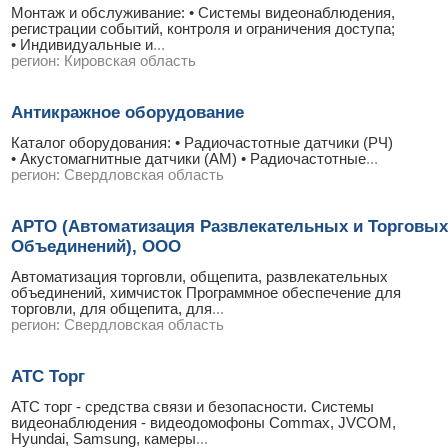
Монтаж и обслуживание: • Системы видеонаблюдения,
регистрации событий, контроля и ограничения доступа;
• Индивидуальные и
...
регион:
Кировская область
Антикражное оборудование
Каталог оборудования: • Радиочастотные датчики (РЧ)
• Акустомагнитные датчики (АМ) • Радиочастотные
...
регион:
Свердловская область
АРТО (Автоматизация Развлекательных и Торговых
Объединений), ООО
Автоматизация торговли, общепита, развлекательных
объединений, химчисток Программное обеспечение для
торговли, для общепита, для
...
регион:
Свердловская область
АТС Торг
АТС торг - средства связи и безопасности. Системы
видеонаблюдения - видеодомофоны Commax, JVCOM,
Hyundai, Samsung, камеры
...