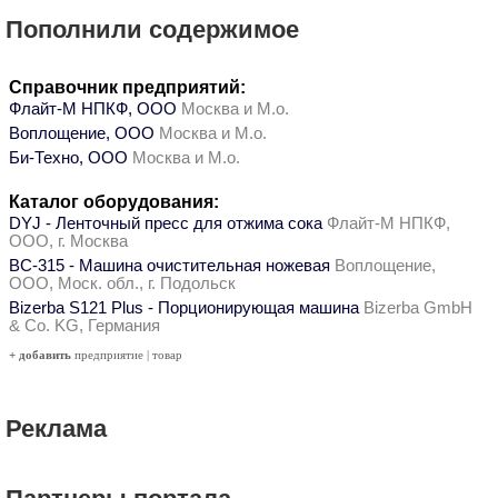
Пополнили содержимое
Справочник предприятий:
Флайт-М НПКФ, ООО
Москва и М.о.
Воплощение, ООО
Москва и М.о.
Би-Техно, ООО
Москва и М.о.
Каталог оборудования:
DYJ - Ленточный пресс для отжима сока
Флайт-М НПКФ,
ООО, г. Москва
ВС-315 - Машина очистительная ножевая
Воплощение,
ООО, Моск. обл., г. Подольск
Bizerba S121 Plus - Порционирующая машина
Bizerba GmbH
& Co. KG, Германия
+ добавить
предприятие
|
товар
Реклама