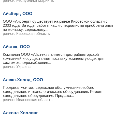
регион:
Республика Марий Эл
Айсберг, ООО
ООО «Айсберг» существует на рынке Кировской области с
2003 года. За годы работы наши специалисты приобрели опыт
по монтажу, сервисному
...
регион:
Кировская область
Айстек, ООО
Компания ООО «Айстек» является дистрибьюторской
компанией и осуществляет поставку комплектующих для
систем холодоснабжения
...
регион:
Украина
Алекс-Холод, ООО
Продажа, монтаж, сервисное обслуживание любого
холодильного и технологического оборудования. Ремонт
холодильного оборудования. Продажа
...
регион:
Ивановская область
Алконд Холдинг