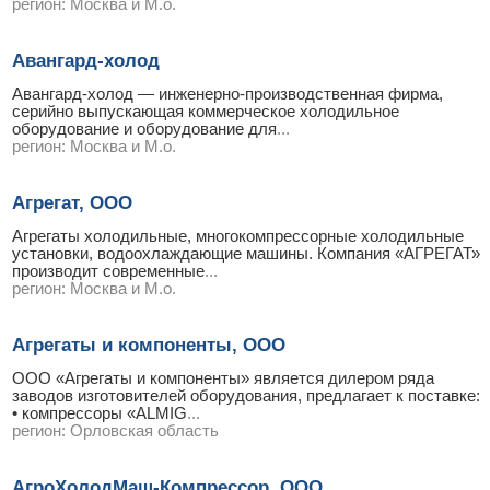
регион:
Москва и М.о.
Авангард-холод
Авангард-холод — инженерно-производственная фирма,
серийно выпускающая коммерческое холодильное
оборудование и оборудование для
...
регион:
Москва и М.о.
Агрегат, ООО
Агрегаты холодильные, многокомпрессорные холодильные
установки, водоохлаждающие машины. Компания «АГРЕГАТ»
производит современные
...
регион:
Москва и М.о.
Агрегаты и компоненты, ООО
ООО «Агрегаты и компоненты» является дилером ряда
заводов изготовителей оборудования, предлагает к поставке:
• компрессоры «ALMIG
...
регион:
Орловская область
АгроХолодМаш-Компрессор, ООО