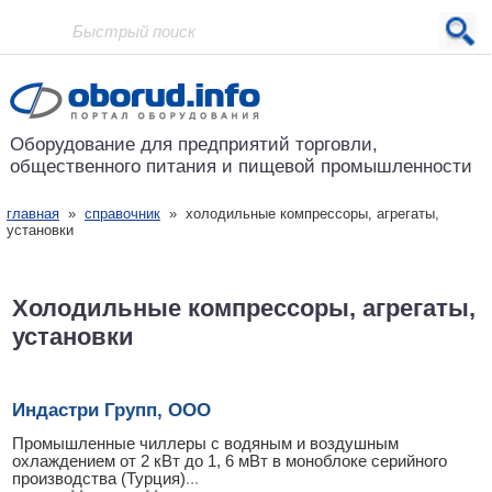
Проект основан в 2001 году
Оборудование для предприятий
торговли,
общественного питания
и пищевой промышленности
главная
»
справочник
» холодильные компрессоры, агрегаты,
установки
Холодильные компрессоры, агрегаты,
установки
Индастри Групп, ООО
Промышленные чиллеры с водяным и воздушным
охлаждением от 2 кВт до 1, 6 мВт в моноблоке серийного
производства (Турция)
...