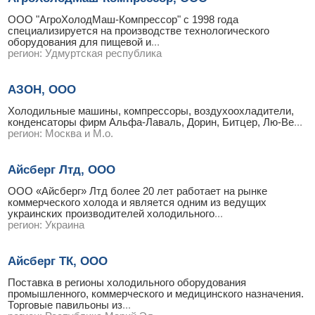
ООО "АгроХолодМаш-Компрессор" с 1998 года
специализируется на производстве технологического
оборудования для пищевой и
...
регион:
Удмуртская республика
АЗОН, ООО
Холодильные машины, компрессоры, воздухоохладители,
конденсаторы фирм Альфа-Лаваль, Дорин, Битцер, Лю-Ве
...
регион:
Москва и М.о.
Айсберг Лтд, ООО
ООО «Айсберг» Лтд более 20 лет работает на рынке
коммерческого холода и является одним из ведущих
украинских производителей холодильного
...
регион:
Украина
Айсберг ТК, ООО
Поставка в регионы холодильного оборудования
промышленного, коммерческого и медицинского назначения.
Торговые павильоны из
...