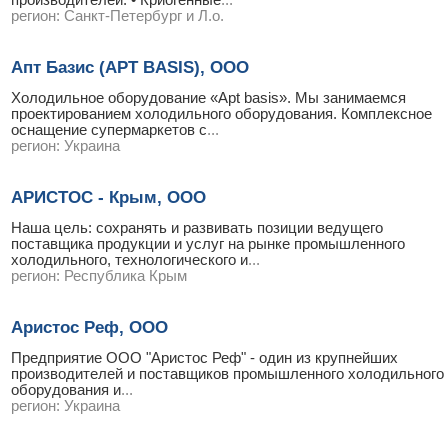
производителей. • Криогенные
...
регион:
Санкт-Петербург и Л.о.
Апт Базис (APT BASIS), ООО
Холодильное оборудование «Apt basis». Мы занимаемся
проектированием холодильного оборудования. Комплексное
оснащение супермаркетов с
...
регион:
Украина
АРИСТОС - Крым, ООО
Наша цель: сохранять и развивать позиции ведущего
поставщика продукции и услуг на рынке промышленного
холодильного, технологического и
...
регион:
Республика Крым
Аристос Реф, ООО
Предприятие ООО "Аристос Реф" - один из крупнейших
производителей и поставщиков промышленного холодильного
оборудования и
...
регион:
Украина