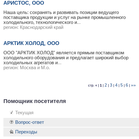
АРИСТОС, ООО
Наша цель: сохранять и развивать позиции ведущего
поставщика продукции и услуг на рынке промышленного
холодильного, технологического и
...
регион:
Краснодарский край
АРКТИК ХОЛОД, ООО
ООО "АРКТИК ХОЛОД" является прямым поставщиком
холодильного оборудования и предлагает широкий выбор
холодильных агрегатов и
...
регион:
Москва и М.о.
2
3
4
5
6
»»
стр. « |
1
|
|
|
|
|
|
Помощник посетителя
Текущая
Вопрос-ответ
Переходы