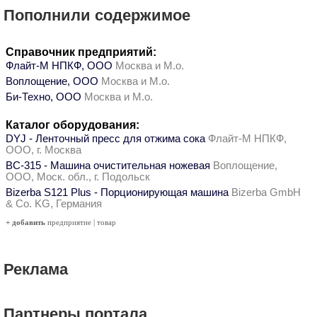
Пополнили содержимое
Справочник предприятий:
Флайт-М НПКФ, ООО
Москва и М.о.
Воплощение, ООО
Москва и М.о.
Би-Техно, ООО
Москва и М.о.
Каталог оборудования:
DYJ - Ленточный пресс для отжима сока
Флайт-М НПКФ,
ООО, г. Москва
ВС-315 - Машина очистительная ножевая
Воплощение,
ООО, Моск. обл., г. Подольск
Bizerba S121 Plus - Порционирующая машина
Bizerba GmbH
& Co. KG, Германия
+ добавить
предприятие
|
товар
Реклама
Партнеры портала