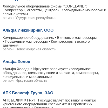
Холодильное оборудование фирмы "СOPELAND":
Компрессоры, агрегаты, централи. Холоидльные моноблоки и
сплит-системы
...
регион:
Удмуртская республика
Альфа Инжиниринг, ООО
Компрессорное оборудование: • Винтовые компрессоры
• Поршневые компрессоры • Компрессоры высокого
давления
...
регион:
Новосибирская область
Альфа Холод
«Альфа Холод» в Иркутске реализует: холодильное
оборудование, комплектующие и запчасти, компрессоры,
холодильные и морозильные
...
регион:
Иркутская область
АПК Белифф Групп, ЗАО
АПК БЕЛИФФ ГРУПП осуществляет поставку и монтаж
криогенного оборудования Российских и Европейских