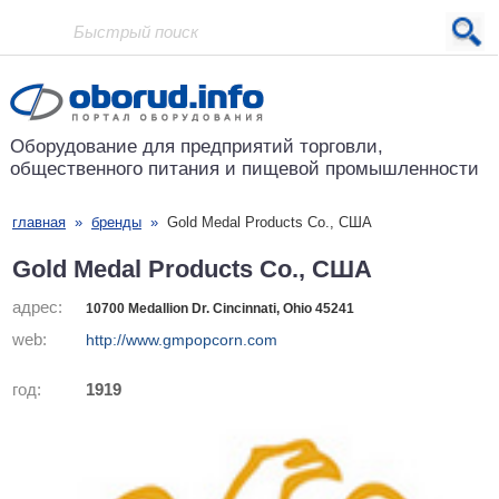
Проект основан в 2001 году
Оборудование для предприятий
торговли,
общественного питания
и пищевой промышленности
главная
»
бренды
»
Gold Medal Products Co., США
Gold Medal Products Co., США
адрес:
10700 Medallion Dr. Cincinnati, Ohio 45241
web:
http://www.gmpopcorn.com
год:
1919