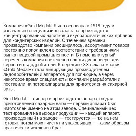
Компания «Gold Medal» была основана в 1919 году и
изначально специализировалась на производстве
концентрированных напитков и вкусоароматических добавок
для кондитерских изделий. С течением времени
производство компании расширялось, ассортимент товаров
постоянно пополнялся в соответствии с требованиями
рынка пищевой промышленности. В номенклатурный
перечень компании постепенно вошли диспенсеры для
сиропа и льдодробители. К середине XX века компания
«Gold Medal» стала лидирующим производителем
льдодробителей и аппаратов для поп-корна, а через
некоторое время специалисты компании разработали и
поставили на поток аппараты для приготовления сахарной
ваты.
Gold Medal — пионер в производстве аппаратов для
приготовления сахарной ваты — первый аппарат был
изготовлен именно на этом заводе. Специальный цех
тестирования на выходе продукции — каждый аппарат,
произведенный на заводе — тестируется — т.е на нем
готовят, потом моют чистят и упаковывают – таким образом
практически исключен брак.