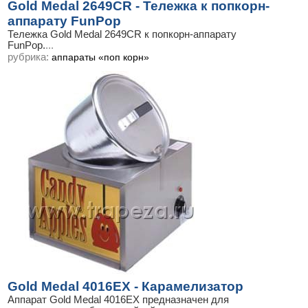
Gold Medal 2649CR - Тележка к попкорн-
аппарату FunPop
Тележка Gold Medal 2649CR к попкорн-аппарату
FunPop.
...
рубрика:
аппараты «поп корн»
Gold Medal 4016EX - Карамелизатор
Аппарат Gold Medal 4016EX предназначен для