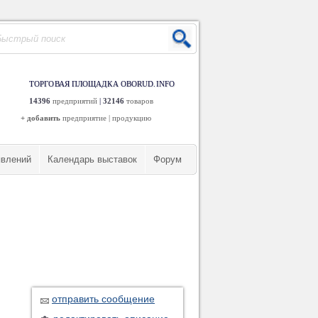
ТОРГОВАЯ ПЛОЩАДКА OBORUD.INFO
14396
предприятий
|
32146
товаров
+ добавить
предприятие
|
продукцию
явлений
Календарь выставок
Форум
отправить сообщение