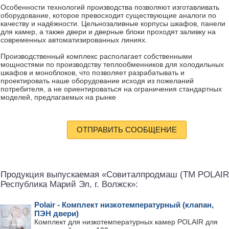
Особенности технологий производства позволяют изготавливать
оборудование, которое превосходит существующие аналоги по
качеству и надёжности. Цельнозаливные корпусы шкафов, панели
для камер, а также двери и дверные блоки проходят заливку на
современных автоматизированных линиях.
Производственный комплекс располагает собственными
мощностями по производству теплообменников для холодильных
шкафов и моноблоков, что позволяет разрабатывать и
проектировать наше оборудование исходя из пожеланий
потребителя, а не ориентироваться на ограничения стандартных
моделей, предлагаемых на рынке
ОТПРАВИТЬ СООБЩЕНИЕ
Продукция выпускаемая «Совиталпродмаш (TM POLAIR
Республика Марий Эл, г. Волжск»:
Polair - Комплект низкотемпературный (клапан,
ПЭН двери)
Комплект для низкотемпературных камер POLAIR для