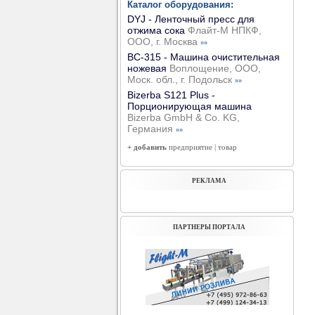
Каталог оборудования:
DYJ - Ленточный пресс для
отжима сока
Флайт-М НПКФ,
ООО, г. Москва
»»
ВС-315 - Машина очистительная
ножевая
Воплощение, ООО,
Моск. обл., г. Подольск
»»
Bizerba S121 Plus -
Порционирующая машина
Bizerba GmbH & Co. KG,
Германия
»»
+ добавить
предприятие
|
товар
РЕКЛАМА
ПАРТНЕРЫ ПОРТАЛА