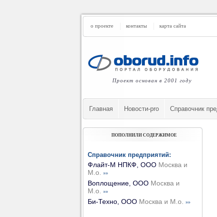
о проекте
контакты
карта сайта
Проект основан в 2001 году
Главная
Новости-pro
Cправочник пре
ПОПОЛНИЛИ СОДЕРЖИМОЕ
Справочник предприятий:
Флайт-М НПКФ, ООО
Москва и
М.о.
»»
Воплощение, ООО
Москва и
М.о.
»»
Би-Техно, ООО
Москва и М.о.
»»