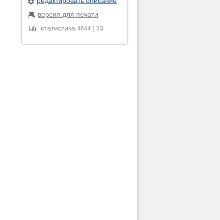
редактировать описание
версия для печати
статистика
|
4644
33