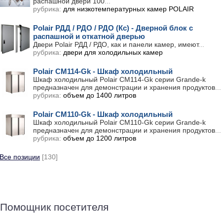
распашной двери 100
...
рубрика:
для низкотемпературных камер POLAIR
Polair РДД / РДО / РДО (Кс) - Дверной блок с
распашной и откатной дверью
Двери Polair РДД / РДО, как и панели камер, имеют
...
рубрика:
двери для холодильных камер
Polair CM114-Gk - Шкаф холодильный
Шкаф холодильный Polair CM114-Gk серии Grande-k
предназначен для демонстрации и хранения продуктов
...
рубрика:
объем до 1400 литров
Polair CM110-Gk - Шкаф холодильный
Шкаф холодильный Polair CM110-Gk серии Grande-k
предназначен для демонстрации и хранения продуктов
...
рубрика:
объем до 1200 литров
Все позиции
[130]
Помощник посетителя