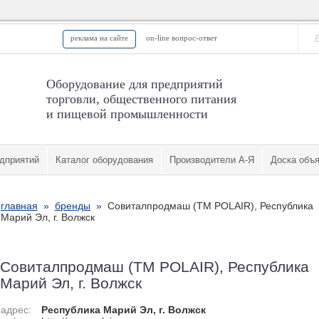
реклама на сайте
on-line вопрос-ответ
Оборудование для предприятий
торговли, общественного питания
и пищевой промышленности
дприятий
Каталог оборудования
Производители А-Я
Доска объ
главная
»
бренды
»
Совиталпродмаш (TM POLAIR), Республика
Марий Эл, г. Волжск
Совиталпродмаш (TM POLAIR), Республика
Марий Эл, г. Волжск
адрес:
Республика Марий Эл, г. Волжск