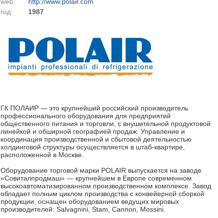
web:
http://www.polair.com
год:
1987
ГК ПОЛАИР — это крупнейший российский производитель
профессионального оборудования для предприятий
общественного питания и торговли, с внушительной продуктовой
линейкой и обширной географией продаж. Управление и
координация производственной и сбытовой деятельностью
холдинговой структуры осуществляется в штаб-квартире,
расположенной в Москве.
Оборудование торговой марки POLAIR выпускается на заводе
«Совиталпродмаш» — крупнейшем в Европе современном
высокоавтоматизированном производственном комплексе. Завод
обладает полным циклом производства с конвейерной сборкой
продукции, оснащен оборудованием ведущих мировых
производителей: Salvagnini, Stam, Cannon, Mossini.