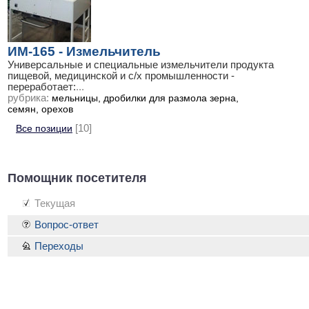
ИМ-165 - Измельчитель
Универсальные и специальные измельчители продукта
пищевой, медицинской и с/х промышленности -
переработает:
...
рубрика:
мельницы, дробилки для размола зерна,
семян, орехов
Все позиции
[10]
Помощник посетителя
Текущая
Вопрос-ответ
Переходы