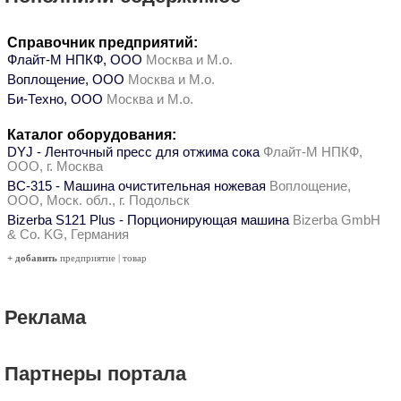
Справочник предприятий:
Флайт-М НПКФ, ООО
Москва и М.о.
Воплощение, ООО
Москва и М.о.
Би-Техно, ООО
Москва и М.о.
Каталог оборудования:
DYJ - Ленточный пресс для отжима сока
Флайт-М НПКФ,
ООО, г. Москва
ВС-315 - Машина очистительная ножевая
Воплощение,
ООО, Моск. обл., г. Подольск
Bizerba S121 Plus - Порционирующая машина
Bizerba GmbH
& Co. KG, Германия
+ добавить
предприятие
|
товар
Реклама
Партнеры портала