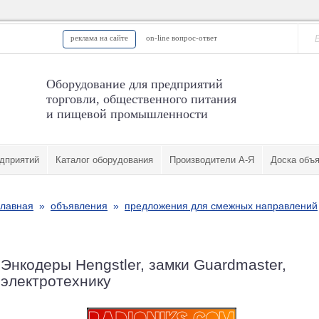
реклама на сайте
on-line вопрос-ответ
Оборудование для предприятий
торговли, общественного питания
и пищевой промышленности
дприятий
Каталог оборудования
Производители А-Я
Доска объ
главная
»
объявления
»
предложения для смежных направлений
Энкодеры Hengstler, замки Guardmaster,
электротехнику