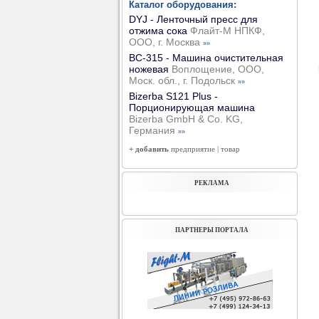
Каталог оборудования:
DYJ - Ленточный пресс для
отжима сока
Флайт-М НПКФ,
ООО, г. Москва
»»
ВС-315 - Машина очистительная
ножевая
Воплощение, ООО,
Моск. обл., г. Подольск
»»
Bizerba S121 Plus -
Порционирующая машина
Bizerba GmbH & Co. KG,
Германия
»»
+ добавить
предприятие
|
товар
РЕКЛАМА
ПАРТНЕРЫ ПОРТАЛА