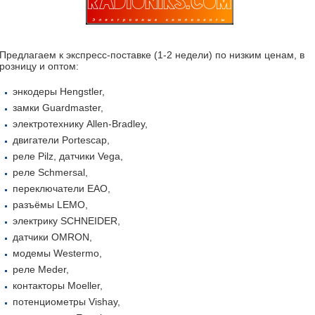
Предлагаем к экспресс-поставке (1-2 недели) по низким ценам, в
розницу и оптом:
энкодеры Hengstler,
замки Guardmaster,
электротехнику Allen-Bradley,
двигатели Portescap,
реле Pilz, датчики Vega,
реле Schmersal,
переключатели EAO,
разъёмы LEMO,
электрику SCHNEIDER,
датчики OMRON,
модемы Westermo,
реле Meder,
контакторы Moeller,
потенциометры Vishay,