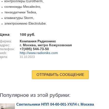
контроллеры Eurotherm,
соленоиды Mecalectro,
тензодатчики Tedea,
клавиатуры Storm,
электрохимию Electrolube.
Цена
100 руб.
:
фирма:
Компания Радионикс
адрес:
г. Москва, метро Кожуховская
телефон:
+7(495) 544-73-50
web:
http://www.radioniks.com
дата:
31.10.2023
ОТПРАВИТЬ СООБЩЕНИЕ
Популярное из этой рубрики:
Светильники НПП 04-60-001-УХЛ4 г. Москва