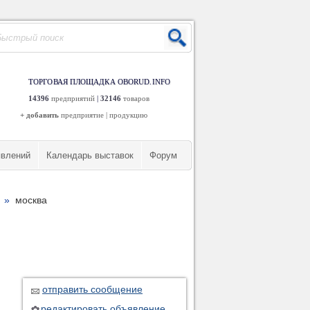
ТОРГОВАЯ ПЛОЩАДКА OBORUD.INFO
14396
предприятий
|
32146
товаров
+ добавить
предприятие
|
продукцию
явлений
Календарь выставок
Форум
»
москва
отправить сообщение
редактировать объявление