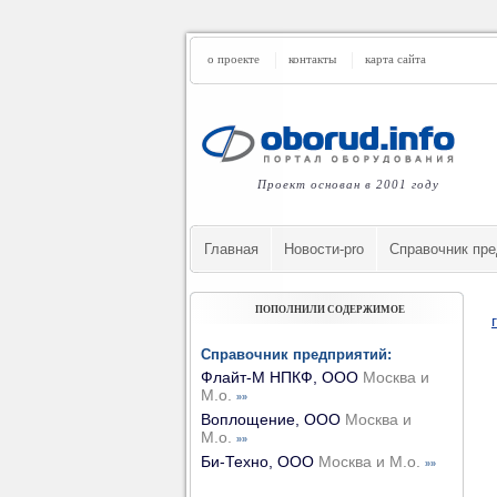
о проекте
контакты
карта сайта
Проект основан в 2001 году
Главная
Новости-pro
Cправочник пре
ПОПОЛНИЛИ СОДЕРЖИМОЕ
Справочник предприятий:
Флайт-М НПКФ, ООО
Москва и
М.о.
»»
Воплощение, ООО
Москва и
М.о.
»»
Би-Техно, ООО
Москва и М.о.
»»