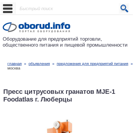
Проект основан в 2001 году
Оборудование для предприятий
торговли,
общественного питания
и пищевой промышленности
главная
»
объявления
»
предложения для предприятий питания
москва
Пресс цитрусовых гранатов MJE-1
Foodatlas г. Люберцы