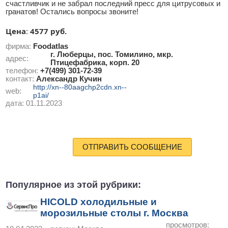
счастливчик и не забрал последний пресс для цитрусовых и
гранатов! Остались вопросы звоните!
Цена
4577 руб.
:
фирма:
Foodatlas
г. Люберцы, пос. Томилино, мкр.
адрес:
Птицефабрика, корп. 20
телефон:
+7(499) 301-72-39
контакт:
Александр Кучин
http://xn--80aagchp2cdn.xn--
web:
p1ai/
дата:
01.11.2023
ОТПРАВИТЬ СООБЩЕНИЕ
Популярное из этой рубрики:
HICOLD холодильные и
морозильные столы г. Москва
просмотров: