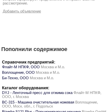
рассмотрение.
Добавить объявление
Пополнили содержимое
Справочник предприятий:
Флайт-М НПКФ, ООО
Москва и М.о.
Воплощение, ООО
Москва и М.о.
Би-Техно, ООО
Москва и М.о.
Каталог оборудования:
DYJ - Ленточный пресс для отжима сока
Флайт-М НПКФ,
ООО, г. Москва
ВС-315 - Машина очистительная ножевая
Воплощение,
ООО, Моск. обл., г. Подольск
Bizerba S121 Plus - Порционирующая машина
Bizerba GmbH