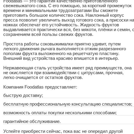
Foodatlas — это гарантия качественно приготовленного
свежевыжатого сока. С его помощью, за короткий промежуток
времени и минимальными трудозатратами Вы сможете
приготовить большое количество сока. Наклонный корпус
пресса позволит увеличить выход готового сока, а присоски н
ножках обеспечат его устойчивость. Жидкость фруктов
выдавливается практически вся, без мякоти, плёнки и семян, 
сохранением всей пользы свежих фруктов.
Простота работы соковыжималки приятно удивит, путем
легкого движения рычага выполняется отжим разрезанного
пополам фрукта выложенного на решетчатую пластину.
Внешний вид устройства красиво впишется в интерьер.
Нержавеющая сталь устройства имеет ряд преимуществ, она
не окисляется при взаимодействии с цитрусами, прочная,
легко очищается от остатков фруктов.
Компания Foodatlas предоставляет:
быструю доставку;
бесплатную профессиональную консультацию специалистов;
возможность оплаты покупки несколькими способами;
гарантийное обслуживание.
Успейте приобрести сейчас, пока вас не опередил другой