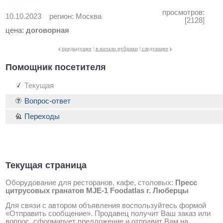
просмотров:
10.10.2023
регион:
Москва
[2128]
цена:
договорная
предыдущее
|
в начало рубрики
|
следующее
Помощник посетителя
Текущая
Вопрос-ответ
Переходы
Текущая страница
Оборудование для ресторанов, кафе, столовых:
Пресс
цитрусовых гранатов MJE-1 Foodatlas г. Люберцы
Для связи с автором объявления воспользуйтесь формой
«Отправить сообщение». Продавец получит Ваш заказ или
вопрос, сформирует предложение и отправит Вам на