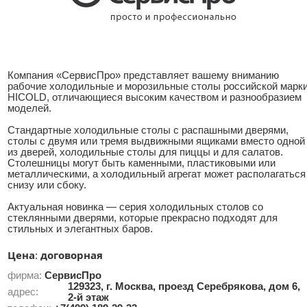
Компания «СервисПро» представляет вашему вниманию
рабочие холодильные и морозильные столы российской марк
HICOLD, отличающиеся высоким качеством и разнообразием
моделей.
Стандартные холодильные столы с распашными дверями,
столы с двумя или тремя выдвижными ящиками вместо одной
из дверей, холодильные столы для пиццы и для салатов.
Столешницы могут быть каменными, пластиковыми или
металлическими, а холодильный агрегат может располагаться
снизу или сбоку.
Актуальная новинка — серия холодильных столов со
стеклянными дверями, которые прекрасно подходят для
стильных и элегантных баров.
Цена
договорная
:
фирма:
СервисПро
129323, г. Москва, проезд Серебрякова, дом 6,
адрес:
2-й этаж