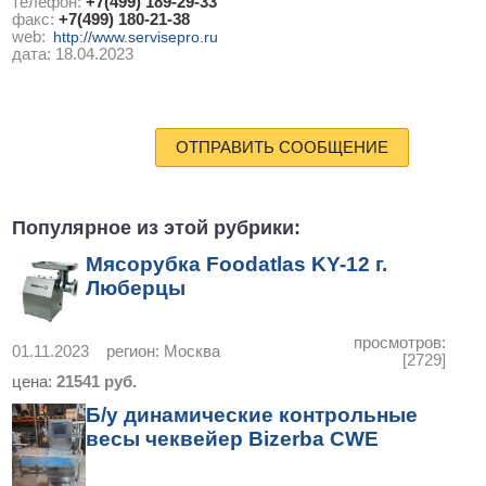
телефон:
+7(499) 189-29-33
факс:
+7(499) 180-21-38
web:
http://www.servisepro.ru
дата:
18.04.2023
ОТПРАВИТЬ СООБЩЕНИЕ
Популярное из этой рубрики:
Мясорубка Foodatlas KY-12 г.
Люберцы
просмотров:
01.11.2023
регион:
Москва
[2729]
цена:
21541 руб.
Б/у динамические контрольные
весы чеквейер Bizerba CWE