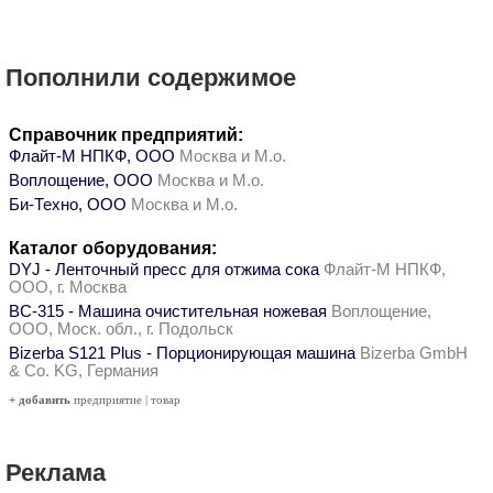
Пополнили содержимое
Справочник предприятий:
Флайт-М НПКФ, ООО
Москва и М.о.
Воплощение, ООО
Москва и М.о.
Би-Техно, ООО
Москва и М.о.
Каталог оборудования:
DYJ - Ленточный пресс для отжима сока
Флайт-М НПКФ,
ООО, г. Москва
ВС-315 - Машина очистительная ножевая
Воплощение,
ООО, Моск. обл., г. Подольск
Bizerba S121 Plus - Порционирующая машина
Bizerba GmbH
& Co. KG, Германия
+ добавить
предприятие
|
товар
Реклама