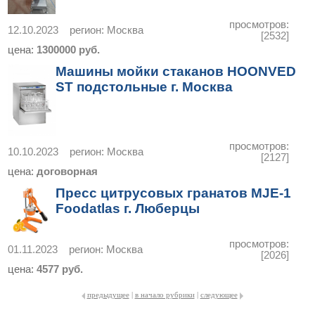
просмотров:
12.10.2023
регион:
Москва
[2532]
цена:
1300000 руб.
Машины мойки стаканов HOONVED
ST подстольные г. Москва
просмотров:
10.10.2023
регион:
Москва
[2127]
цена:
договорная
Пресс цитрусовых гранатов MJE-1
Foodatlas г. Люберцы
просмотров:
01.11.2023
регион:
Москва
[2026]
цена:
4577 руб.
предыдущее
|
в начало рубрики
|
следующее