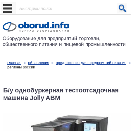
Проект основан в 2001 году
Оборудование для предприятий
торговли,
общественного питания
и пищевой промышленности
главная
»
объявления
»
предложения для предприятий питания
регионы россии
Б/у однобуркерная тестоотсадочная
машина Jolly ABM