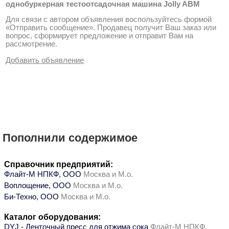
однобуркерная тестоотсадочная машина Jolly ABM
Для связи с автором объявления воспользуйтесь формой
«Отправить сообщение». Продавец получит Ваш заказ или
вопрос, сформирует предложение и отправит Вам на
рассмотрение.
Добавить объявление
Пополнили содержимое
Справочник предприятий:
Флайт-М НПКФ, ООО
Москва и М.о.
Воплощение, ООО
Москва и М.о.
Би-Техно, ООО
Москва и М.о.
Каталог оборудования:
DYJ - Ленточный пресс для отжима сока
Флайт-М НПКФ,