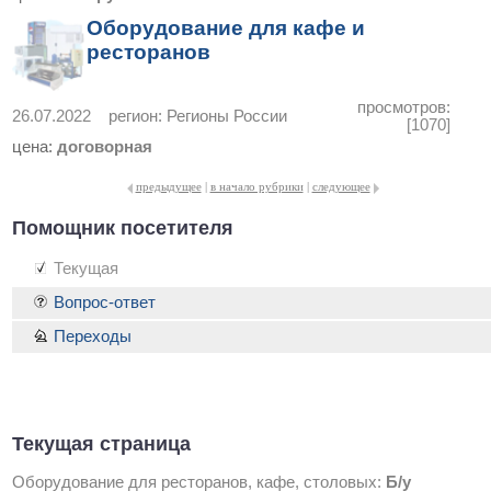
Оборудование для кафе и
ресторанов
просмотров:
26.07.2022
регион:
Регионы России
[1070]
цена:
договорная
предыдущее
|
в начало рубрики
|
следующее
Помощник посетителя
Текущая
Вопрос-ответ
Переходы
Текущая страница
Оборудование для ресторанов, кафе, столовых:
Б/у