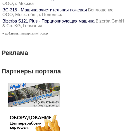
ООО, г. Москва
ВС-315 - Машина очистительная ножевая
Воплощение,
ООО, Моск. обл., г. Подольск
Bizerba S121 Plus - Порционирующая машина
Bizerba GmbH
& Co. KG, Германия
+ добавить
предприятие
|
товар
Реклама
Партнеры портала