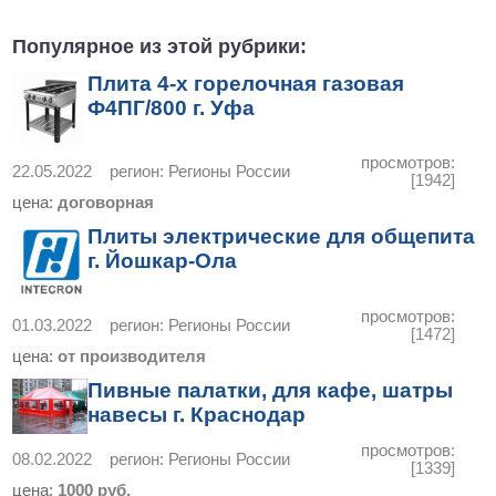
Популярное из этой рубрики:
Плита 4-х горелочная газовая
Ф4ПГ/800 г. Уфа
просмотров:
22.05.2022
регион:
Регионы России
[1942]
цена:
договорная
Плиты электрические для общепита
г. Йошкар-Ола
просмотров:
01.03.2022
регион:
Регионы России
[1472]
цена:
от производителя
Пивные палатки, для кафе, шатры
навесы г. Краснодар
просмотров:
08.02.2022
регион:
Регионы России
[1339]
цена:
1000 руб.