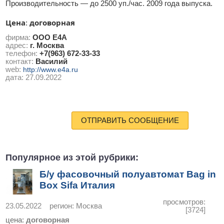
Производительность — до 2500 уп./час. 2009 года выпуска.
Цена
договорная
:
фирма:
ООО Е4А
адрес:
г. Москва
телефон:
+7(963) 672-33-33
контакт:
Василий
web:
http://www.e4a.ru
дата:
27.09.2022
ОТПРАВИТЬ СООБЩЕНИЕ
Популярное из этой рубрики:
Б/у фасовочный полуавтомат Bag in
Box Sifa Италия
просмотров:
23.05.2022
регион:
Москва
[3724]
цена:
договорная