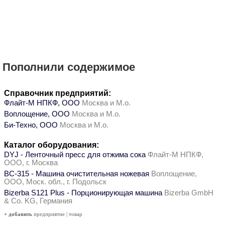
Пополнили содержимое
Справочник предприятий:
Флайт-М НПКФ, ООО
Москва и М.о.
Воплощение, ООО
Москва и М.о.
Би-Техно, ООО
Москва и М.о.
Каталог оборудования:
DYJ - Ленточный пресс для отжима сока
Флайт-М НПКФ,
ООО, г. Москва
ВС-315 - Машина очистительная ножевая
Воплощение,
ООО, Моск. обл., г. Подольск
Bizerba S121 Plus - Порционирующая машина
Bizerba GmbH
& Co. KG, Германия
+ добавить
предприятие
|
товар