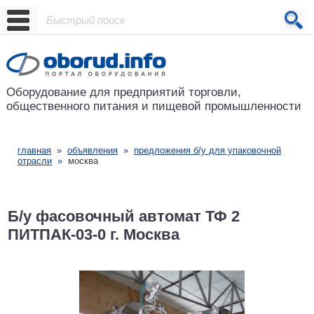
Проект основан в 2001 году
Оборудование для предприятий
торговли,
общественного питания
и пищевой промышленности
главная
»
объявления
»
предложения б/у для упаковочной
отрасли
»
москва
Б/у фасовочный автомат ТФ 2
ПИТПАК-03-0 г. Москва