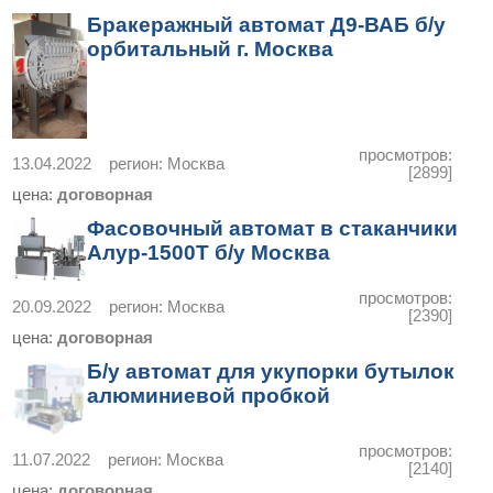
Бракеражный автомат Д9-ВАБ б/у
орбитальный г. Москва
просмотров:
13.04.2022
регион:
Москва
[2899]
цена:
договорная
Фасовочный автомат в стаканчики
Алур-1500Т б/у Москва
просмотров:
20.09.2022
регион:
Москва
[2390]
цена:
договорная
Б/у автомат для укупорки бутылок
алюминиевой пробкой
просмотров:
11.07.2022
регион:
Москва
[2140]
цена:
договорная