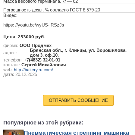
Масса весового терминала, кг — 62
Погрешность дозы, % согласно ГОСТ 8.579-20
Видео:
https: //youtu.be/wyUS-IRSzJs
Цена
253000 руб.
:
фирма:
ООО Продмех
Брянская обл., г. Клинцы, ул. Ворошилова,
адрес:
дом 3, оф.10.
телефон:
+7(4832) 32-01-91
контакт:
Сергей Михайлович
web:
http://bakery.ru.com/
дата:
20.12.2025
ОТПРАВИТЬ СООБЩЕНИЕ
Популярное из этой рубрики:
Пневматическая стреппинг машинка