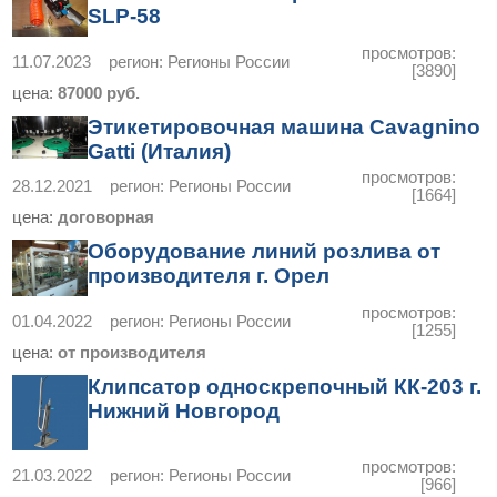
SLP-58
просмотров:
11.07.2023
регион:
Регионы России
[3890]
цена:
87000 руб.
Этикетировочная машина Cavagnino
Gatti (Италия)
просмотров:
28.12.2021
регион:
Регионы России
[1664]
цена:
договорная
Оборудование линий розлива от
производителя г. Орел
просмотров:
01.04.2022
регион:
Регионы России
[1255]
цена:
от производителя
Клипсатор односкрепочный КК-203 г.
Нижний Новгород
просмотров:
21.03.2022
регион:
Регионы России
[966]