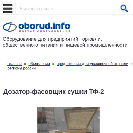
Проект основан в 2001 году
Оборудование для предприятий
торговли,
общественного питания
и пищевой промышленности
главная
»
объявления
»
предложения для упаковочной отрасли
регионы россии
Дозатор-фасовщик сушки ТФ-2