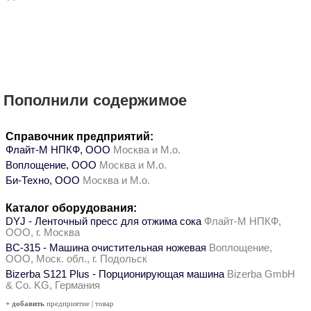
Пополнили содержимое
Справочник предприятий:
Флайт-М НПКФ, ООО
Москва и М.о.
Воплощение, ООО
Москва и М.о.
Би-Техно, ООО
Москва и М.о.
Каталог оборудования:
DYJ - Ленточный пресс для отжима сока
Флайт-М НПКФ,
ООО, г. Москва
ВС-315 - Машина очистительная ножевая
Воплощение,
ООО, Моск. обл., г. Подольск
Bizerba S121 Plus - Порционирующая машина
Bizerba GmbH
& Co. KG, Германия
+ добавить
предприятие
|
товар