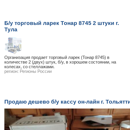
Б/у торговый ларек Тонар 8745 2 штуки г.
Тула
Организация продает торговый ларек (Тонар 8745) в
количестве 2 (двух) штук, б/у, в хорошем состоянии, на
колесах, со стеллажами.
регион:
Регионы России
Продаю дешево б/у кассу он-лайн г. Тольятт