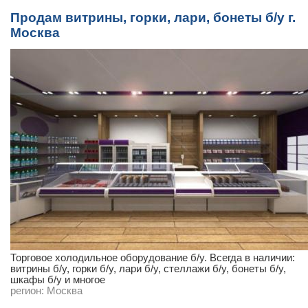
Продам витрины, горки, лари, бонеты б/у г.
Москва
Торговое холодильное оборудование б/у. Всегда в наличии:
витрины б/у, горки б/у, лари б/у, стеллажи б/у, бонеты б/у,
шкафы б/у и многое
регион:
Москва