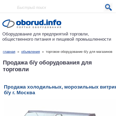
Проект основан в 2001 году
Оборудование для предприятий
торговли,
общественного питания
и пищевой промышленности
главная
»
объявления
»
торговое оборудование б/у для магазинов
Продажа б/у оборудования для
торговли
Продажа холодильных, морозильных витри
б/у г. Москва