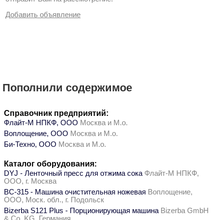
Добавить объявление
Пополнили содержимое
Справочник предприятий:
Флайт-М НПКФ, ООО
Москва и М.о.
Воплощение, ООО
Москва и М.о.
Би-Техно, ООО
Москва и М.о.
Каталог оборудования:
DYJ - Ленточный пресс для отжима сока
Флайт-М НПКФ,
ООО, г. Москва
ВС-315 - Машина очистительная ножевая
Воплощение,
ООО, Моск. обл., г. Подольск
Bizerba S121 Plus - Порционирующая машина
Bizerba GmbH
& Co. KG, Германия