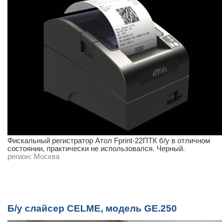
Фискальный регистратор Атол Fprint-22ПТК б/у в отличном
состоянии, практически не использовался. Черный.
регион:
Москва
Б/у слайсер CELME, модель GE.250